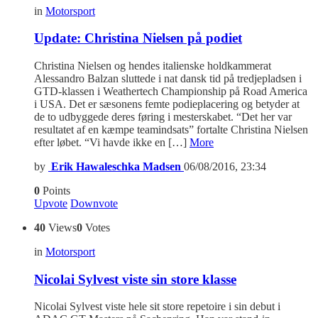
in
Motorsport
Update: Christina Nielsen på podiet
Christina Nielsen og hendes italienske holdkammerat
Alessandro Balzan sluttede i nat dansk tid på tredjepladsen i
GTD-klassen i Weathertech Championship på Road America
i USA. Det er sæsonens femte podieplacering og betyder at
de to udbyggede deres føring i mesterskabet. “Det her var
resultatet af en kæmpe teamindsats” fortalte Christina Nielsen
efter løbet. “Vi havde ikke en […]
More
by
Erik Hawaleschka Madsen
06/08/2016, 23:34
0
Points
Upvote
Downvote
40
Views
0
Votes
in
Motorsport
Nicolai Sylvest viste sin store klasse
Nicolai Sylvest viste hele sit store repetoire i sin debut i