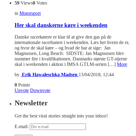
59
Views
0
Votes
in
Motorsport
Her skal danskerne køre i weekenden
Danske racerkørere er klar til at give den gas på de
internationale racerbanen i weekenden. Læs her hvem de er,
og hvor de skal køre – og hvad de har at sige: Jan
Magnussen, Long Beach: SIDSTE: Jan Magnussen blev
nummer fire i kvalifikationen. Danmarks største GT-stjerne
skal i weekenden i aktion i IMSA GTLM-serien […]
More
by
Erik Hawaleschka Madsen
13/04/2018, 12:44
0
Points
Upvote
Downvote
Newsletter
Get the best viral stories straight into your inbox!
E-mail: