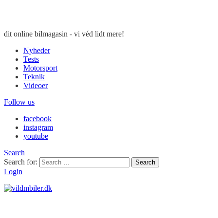
dit online bilmagasin - vi véd lidt mere!
Nyheder
Tests
Motorsport
Teknik
Videoer
Follow us
facebook
instagram
youtube
Search
Search for:
Search
Login