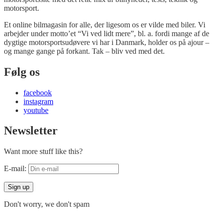
motorsport.
Et online bilmagasin for alle, der ligesom os er vilde med biler. Vi
arbejder under motto’et “Vi ved lidt mere”, bl. a. fordi mange af de
dygtige motorsportsudøvere vi har i Danmark, holder os på ajour –
og mange gange på forkant. Tak – bliv ved med det.
Følg os
facebook
instagram
youtube
Newsletter
Want more stuff like this?
E-mail:
Don't worry, we don't spam