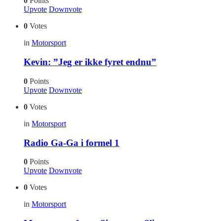
0
Points
Upvote
Downvote
0
Votes
in
Motorsport
Kevin: ”Jeg er ikke fyret endnu”
0
Points
Upvote
Downvote
0
Votes
in
Motorsport
Radio Ga-Ga i formel 1
0
Points
Upvote
Downvote
0
Votes
in
Motorsport