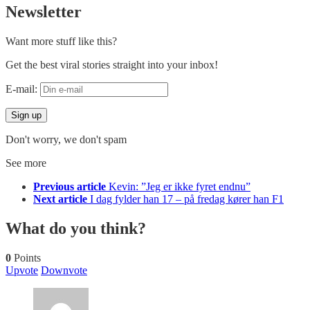
Newsletter
Want more stuff like this?
Get the best viral stories straight into your inbox!
E-mail:
Don't worry, we don't spam
See more
Previous article
Kevin: ”Jeg er ikke fyret endnu”
Next article
I dag fylder han 17 – på fredag kører han F1
What do you think?
0
Points
Upvote
Downvote