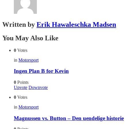
Written by
Erik Hawaleschka Madsen
You May Also Like
0
Votes
in
Motorsport
Ingen Plan B for Kevin
0
Points
Upvote
Downvote
0
Votes
in
Motorsport
Magnussen vs. Button – Den uendelige historie