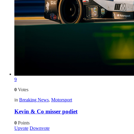
9
0
Votes
in
Breaking News
,
Motorsport
Kevin & Co misser podiet
0
Points
Upvote
Downvote