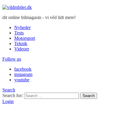
dit online bilmagasin - vi véd lidt mere!
Nyheder
Tests
Motorsport
Teknik
Videoer
Follow us
facebook
instagram
youtube
Search
Search for:
Search
Login