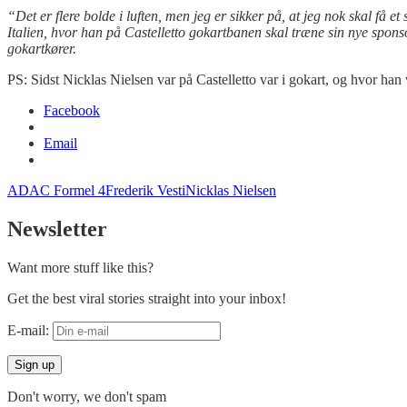
“Det er flere bolde i luften, men jeg er sikker på, at jeg nok skal få 
Italien, hvor han på Castelletto gokartbanen skal træne sin nye spon
gokartkører.
PS: Sidst Nicklas Nielsen var på Castelletto var i gokart, og hvor han 
Facebook
Email
ADAC Formel 4
Frederik Vesti
Nicklas Nielsen
Newsletter
Want more stuff like this?
Get the best viral stories straight into your inbox!
E-mail:
Don't worry, we don't spam