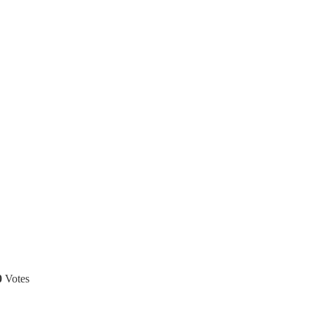
0
Votes