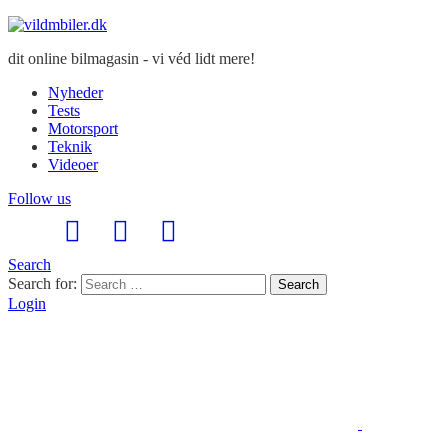
dit online bilmagasin - vi véd lidt mere!
Nyheder
Tests
Motorsport
Teknik
Videoer
Follow us
Search
Search for:
Search
Login