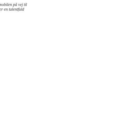
obilen på vej til
r en talentfuld