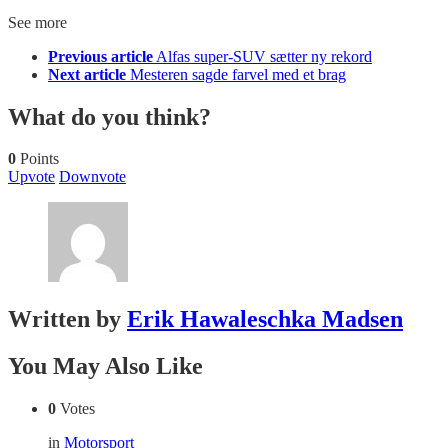
See more
Previous article
Alfas super-SUV sætter ny rekord
Next article
Mesteren sagde farvel med et brag
What do you think?
0
Points
Upvote
Downvote
Written by
Erik Hawaleschka Madsen
You May Also Like
0
Votes
in
Motorsport