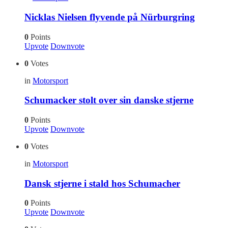
Nicklas Nielsen flyvende på Nürburgring
0
Points
Upvote
Downvote
0
Votes
in
Motorsport
Schumacker stolt over sin danske stjerne
0
Points
Upvote
Downvote
0
Votes
in
Motorsport
Dansk stjerne i stald hos Schumacher
0
Points
Upvote
Downvote