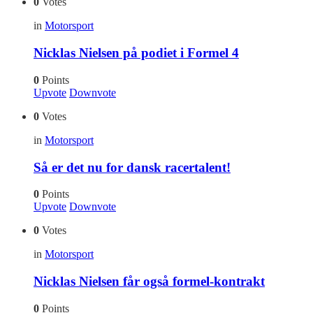
0
Votes
in
Motorsport
Nicklas Nielsen på podiet i Formel 4
0
Points
Upvote
Downvote
0
Votes
in
Motorsport
Så er det nu for dansk racertalent!
0
Points
Upvote
Downvote
0
Votes
in
Motorsport
Nicklas Nielsen får også formel-kontrakt
0
Points