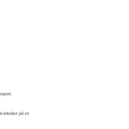
nsport.
en-tekniker på en