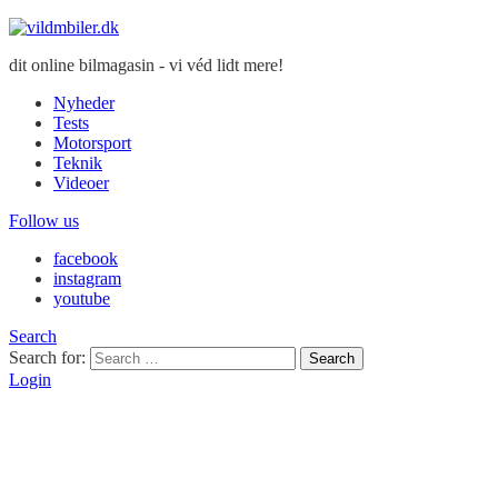
dit online bilmagasin - vi véd lidt mere!
Nyheder
Tests
Motorsport
Teknik
Videoer
Follow us
facebook
instagram
youtube
Search
Search for:
Search
Login