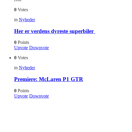
0
Votes
in
Nyheder
Her er verdens dyreste superbiler
0
Points
Upvote
Downvote
0
Votes
in
Nyheder
Premiere: McLaren P1 GTR
0
Points
Upvote
Downvote