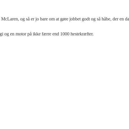
McLaren, og så er jo bare om at gøre jobbet godt og så håbe, der en da
 og en motor på ikke færre end 1000 hestekræfter.