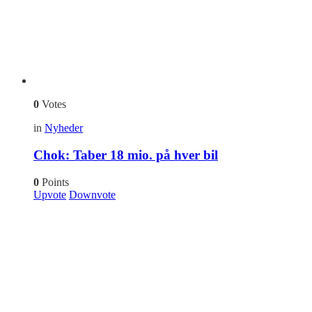
0
Votes
in
Nyheder
Chok: Taber 18 mio. på hver bil
0
Points
Upvote
Downvote