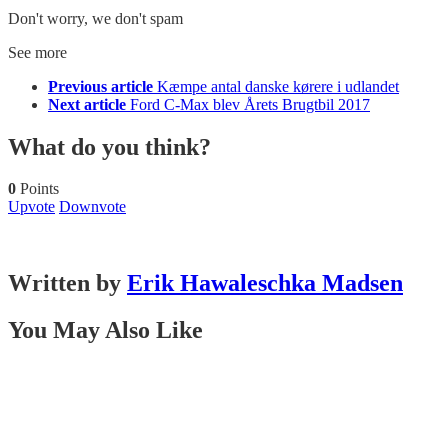
Don't worry, we don't spam
See more
Previous article
Kæmpe antal danske kørere i udlandet
Next article
Ford C-Max blev Årets Brugtbil 2017
What do you think?
0
Points
Upvote
Downvote
Written by
Erik Hawaleschka Madsen
You May Also Like