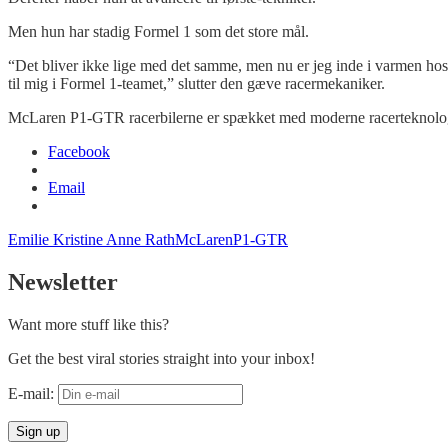
Men hun har stadig Formel 1 som det store mål.
“Det bliver ikke lige med det samme, men nu er jeg inde i varmen hos 
til mig i Formel 1-teamet,” slutter den gæve racermekaniker.
McLaren P1-GTR racerbilerne er spækket med moderne racerteknologi
Facebook
Email
Emilie Kristine Anne Rath
McLaren
P1-GTR
Newsletter
Want more stuff like this?
Get the best viral stories straight into your inbox!
E-mail: