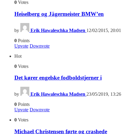
0
Votes
Heiselberg og Jägermeister BMW’en
by
Erik Hawaleschka Madsen
12/02/2015, 20:01
0
Points
Upvote
Downvote
Hot
0
Votes
Det kører engelske fodboldstjerner i
by
Erik Hawaleschka Madsen
23/05/2019, 13:26
0
Points
Upvote
Downvote
0
Votes
Michael Christensen førte og crashede