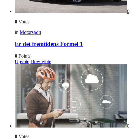
0
0
Votes
in
Motorsport
Er det fremtidens Formel 1
0
Points
Upvote
Downvote
0
0
Votes