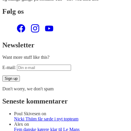
Følg os
Newsletter
Want more stuff like this?
E-mail:
Don't worry, we don't spam
Seneste kommentarer
Poul Skivesen
on
Nicki Thiim får sæde i nyt topteam
Alex
on
Fem danske kørere klar til Le Mans