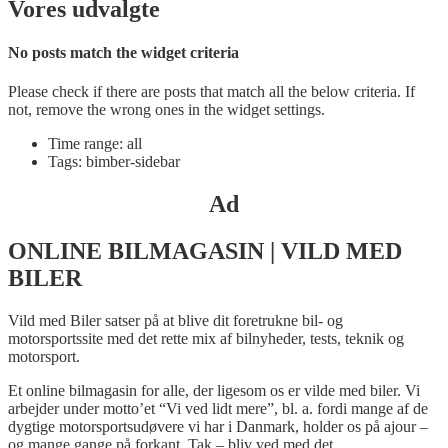
Vores udvalgte
No posts match the widget criteria
Please check if there are posts that match all the below criteria. If
not, remove the wrong ones in the widget settings.
Time range: all
Tags: bimber-sidebar
Ad
ONLINE BILMAGASIN | VILD MED
BILER
Vild med Biler satser på at blive dit foretrukne bil- og
motorsportssite med det rette mix af bilnyheder, tests, teknik og
motorsport.
Et online bilmagasin for alle, der ligesom os er vilde med biler. Vi
arbejder under motto’et “Vi ved lidt mere”, bl. a. fordi mange af de
dygtige motorsportsudøvere vi har i Danmark, holder os på ajour –
og mange gange på forkant. Tak – bliv ved med det.