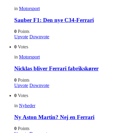
in
Motorsport
Sauber F1: Den nye C34-Ferrari
0
Points
Upvote
Downvote
0
Votes
in
Motorsport
Nicklas bliver Ferrari fabrikskører
0
Points
Upvote
Downvote
0
Votes
in
Nyheder
Ny Aston Martin? Nej en Ferrari
0
Points