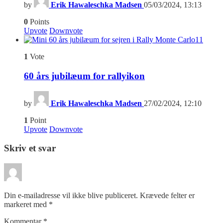
by
Erik Hawaleschka Madsen
05/03/2024, 13:13
0
Points
Upvote
Downvote
11
1
Vote
60 års jubilæum for rallyikon
by
Erik Hawaleschka Madsen
27/02/2024, 12:10
1
Point
Upvote
Downvote
Skriv et svar
Din e-mailadresse vil ikke blive publiceret.
Krævede felter er
markeret med
*
Kommentar
*