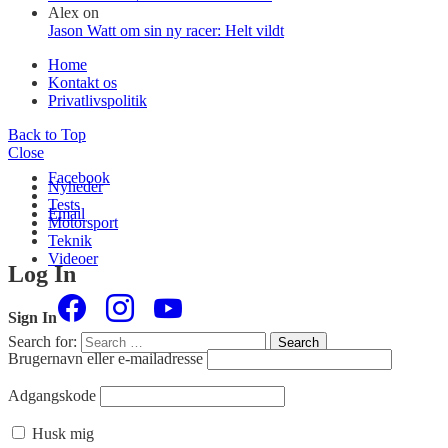
Alex
on
Jason Watt om sin ny racer: Helt vildt
Home
Kontakt os
Privatlivspolitik
Back to Top
Close
Facebook
Nyheder
Tests
Email
Motorsport
Teknik
Videoer
Log In
Sign In
Search for:
Search
Brugernavn eller e-mailadresse
Adgangskode
Husk mig