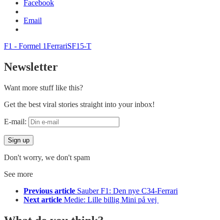
Facebook
Email
F1 - Formel 1
Ferrari
SF15-T
Newsletter
Want more stuff like this?
Get the best viral stories straight into your inbox!
E-mail:
Don't worry, we don't spam
See more
Previous article
Sauber F1: Den nye C34-Ferrari
Next article
Medie: Lille billig Mini på vej