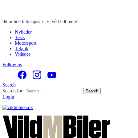
dit online bilmagasin - vi véd lidt mere!
Nyheder
Tests
Motorsport
Teknik
Videoer
Follow us
Search
Search for:
Search
Login