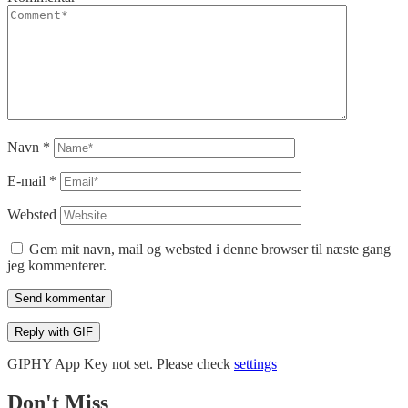
Navn
*
E-mail
*
Websted
Gem mit navn, mail og websted i denne browser til næste gang
jeg kommenterer.
Send kommentar
Reply with
GIF
GIPHY App Key not set. Please check
settings
Don't Miss