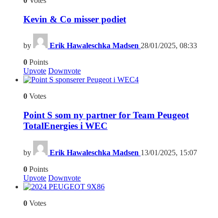
0
Votes
Kevin & Co misser podiet
by
Erik Hawaleschka Madsen
28/01/2025, 08:33
0
Points
Upvote
Downvote
4
0
Votes
Point S som ny partner for Team Peugeot
TotalEnergies i WEC
by
Erik Hawaleschka Madsen
13/01/2025, 15:07
0
Points
Upvote
Downvote
6
0
Votes