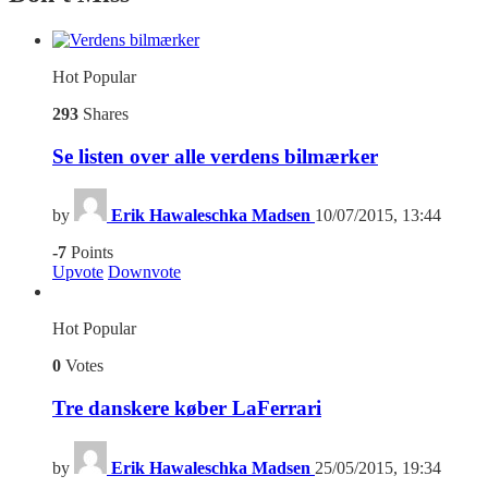
Hot
Popular
293
Shares
Se listen over alle verdens bilmærker
by
Erik Hawaleschka Madsen
10/07/2015, 13:44
-7
Points
Upvote
Downvote
Hot
Popular
0
Votes
Tre danskere køber LaFerrari
by
Erik Hawaleschka Madsen
25/05/2015, 19:34