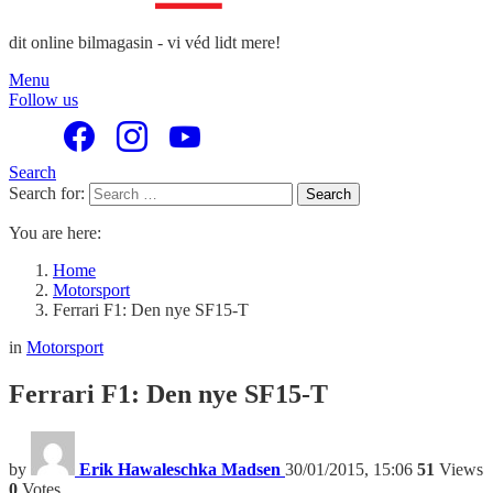
dit online bilmagasin - vi véd lidt mere!
Menu
Follow us
Search
Search for:
Search
You are here:
Home
Motorsport
Ferrari F1: Den nye SF15-T
in
Motorsport
Ferrari F1: Den nye SF15-T
by
Erik Hawaleschka Madsen
30/01/2015, 15:06
51
Views
0
Votes