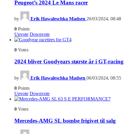
Peugeot’s 2024 Le Mans racer
by
Erik Hawaleschka Madsen
26/03/2024, 08:48
0
Points
Upvote
Downvote
4
0
Votes
2024 bliver Goodyears største år i GT-racing
by
Erik Hawaleschka Madsen
06/03/2024, 08:55
0
Points
Upvote
Downvote
7
0
Votes
Mercedes-AMG SL bombe frigivet til salg