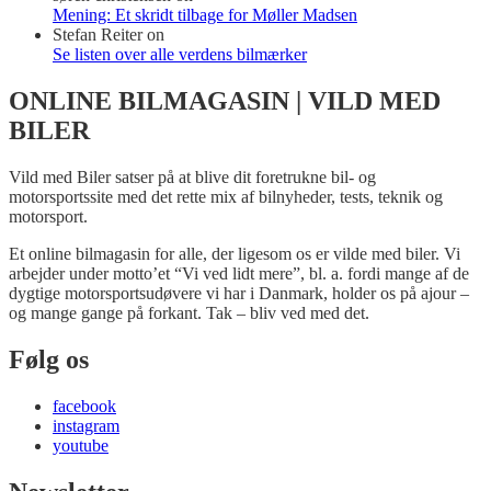
Mening: Et skridt tilbage for Møller Madsen
Stefan Reiter
on
Se listen over alle verdens bilmærker
ONLINE BILMAGASIN | VILD MED
BILER
Vild med Biler satser på at blive dit foretrukne bil- og
motorsportssite med det rette mix af bilnyheder, tests, teknik og
motorsport.
Et online bilmagasin for alle, der ligesom os er vilde med biler. Vi
arbejder under motto’et “Vi ved lidt mere”, bl. a. fordi mange af de
dygtige motorsportsudøvere vi har i Danmark, holder os på ajour –
og mange gange på forkant. Tak – bliv ved med det.
Følg os
facebook
instagram
youtube