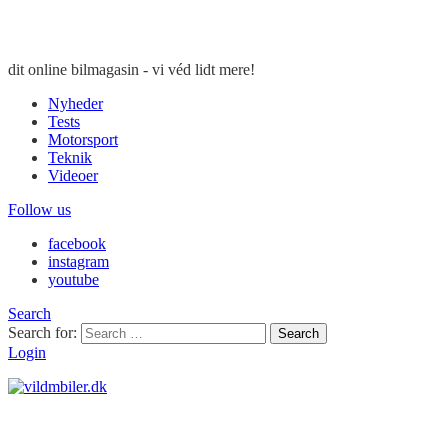
dit online bilmagasin - vi véd lidt mere!
Nyheder
Tests
Motorsport
Teknik
Videoer
Follow us
facebook
instagram
youtube
Search
Search for:
Search
Login