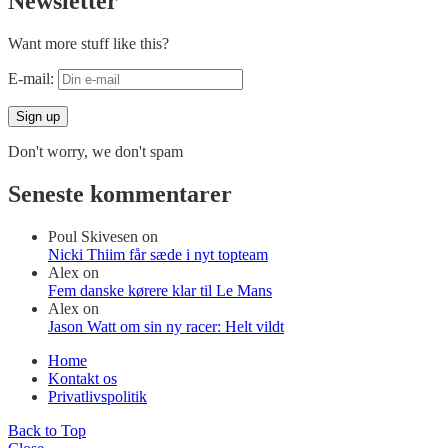
Newsletter
Want more stuff like this?
E-mail:
Don't worry, we don't spam
Seneste kommentarer
Poul Skivesen
on
Nicki Thiim får sæde i nyt topteam
Alex
on
Fem danske kørere klar til Le Mans
Alex
on
Jason Watt om sin ny racer: Helt vildt
Home
Kontakt os
Privatlivspolitik
Back to Top