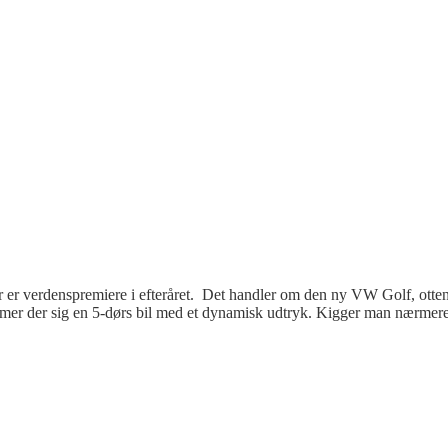
er er verdenspremiere i efteråret. Det handler om den ny VW Golf, otte
mmer der sig en 5-dørs bil med et dynamisk udtryk. Kigger man nærmere 