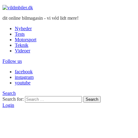
dit online bilmagasin - vi véd lidt mere!
Nyheder
Tests
Motorsport
Teknik
Videoer
Follow us
facebook
instagram
youtube
Search
Search for:
Search
Login