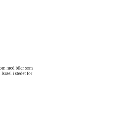
 om med biler som
srael i stedet for