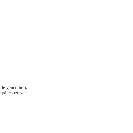
nde generation,
på fotoet, ser