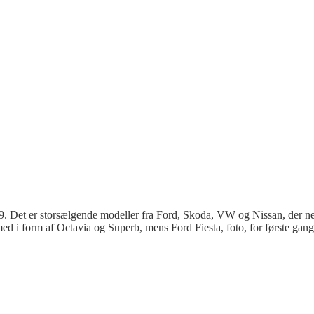
9. Det er storsælgende modeller fra Ford, Skoda, VW og Nissan, der ne
ed i form af Octavia og Superb, mens Ford Fiesta, foto, for første gang 