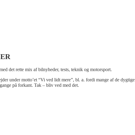
LER
 med det rette mix af bilnyheder, tests, teknik og motorsport.
bejder under motto’et “Vi ved lidt mere”, bl. a. fordi mange af de dygtige
gange på forkant. Tak – bliv ved med det.