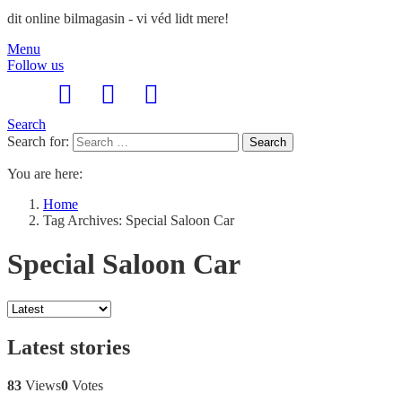
dit online bilmagasin - vi véd lidt mere!
Menu
Follow us
Search
Search for:
Search
You are here:
Home
Tag Archives: Special Saloon Car
Special Saloon Car
Latest stories
83
Views
0
Votes