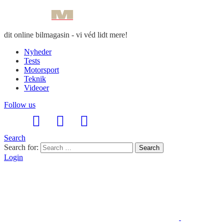
dit online bilmagasin - vi véd lidt mere!
Nyheder
Tests
Motorsport
Teknik
Videoer
Follow us
Search
Search for:
Search
Login