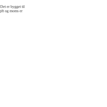
et er bygget til
gift og moms er