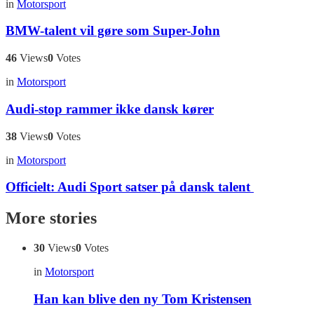
in
Motorsport
BMW-talent vil gøre som Super-John
46
Views
0
Votes
in
Motorsport
Audi-stop rammer ikke dansk kører
38
Views
0
Votes
in
Motorsport
Officielt: Audi Sport satser på dansk talent
More stories
30
Views
0
Votes
in
Motorsport
Han kan blive den ny Tom Kristensen