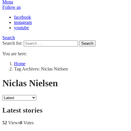
Menu
Follow us
facebook
instagram
youtube
Search
Search for:
Search
You are here:
Home
Tag Archives: Niclas Nielsen
Niclas Nielsen
Latest stories
52
Views
0
Votes