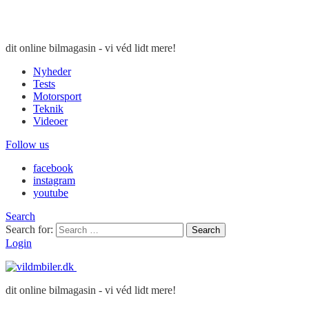
dit online bilmagasin - vi véd lidt mere!
Nyheder
Tests
Motorsport
Teknik
Videoer
Follow us
facebook
instagram
youtube
Search
Search for:
Search
Login
dit online bilmagasin - vi véd lidt mere!