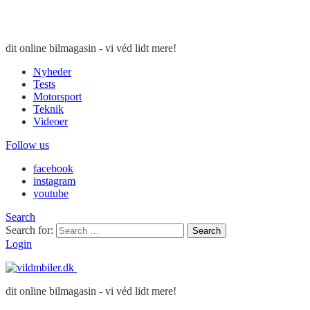
dit online bilmagasin - vi véd lidt mere!
Nyheder
Tests
Motorsport
Teknik
Videoer
Follow us
facebook
instagram
youtube
Search
Search for:
Search
Login
dit online bilmagasin - vi véd lidt mere!