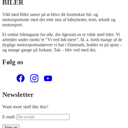
BILER
Vild med Biler satser på at blive dit foretrukne bil- og
motorsportssite med det rette mix af bilnyheder, tests, teknik og
motorsport.
Et online bilmagasin for alle, der ligesom os er vilde med biler. Vi
arbejder under motto’et “Vi ved lidt mere”, bl. a. fordi mange af de
dygtige motorsportsudøvere vi har i Danmark, holder os på ajour –
og mange gange på forkant. Tak – bliv ved med det.
Følg os
Newsletter
Want more stuff like this?
E-mail: