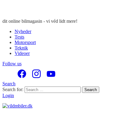
dit online bilmagasin - vi véd lidt mere!
Nyheder
Tests
Motorsport
Teknik
Videoer
Follow us
Search
Search for:
Search
Login