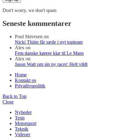
Don't worry, we don't spam
Seneste kommentarer
Poul Skivesen
on
Nicki Thiim får sæde i nyt topteam
Alex
on
Fem danske kørere klar til Le Mans
Alex
on
Jason Watt om sin ny racer: Helt vildt
Home
Kontakt os
Privatlivspolitik
Back to Top
Close
Nyheder
Tests
Motorsport
Teknik
Videoer