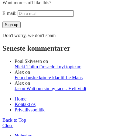
Want more stuff like this?
E-mail:
Don't worry, we don't spam
Seneste kommentarer
Poul Skivesen
on
Nicki Thiim får sæde i nyt topteam
Alex
on
Fem danske kørere klar til Le Mans
Alex
on
Jason Watt om sin ny racer: Helt vildt
Home
Kontakt os
Privatlivspolitik
Back to Top
Close
Nyheder