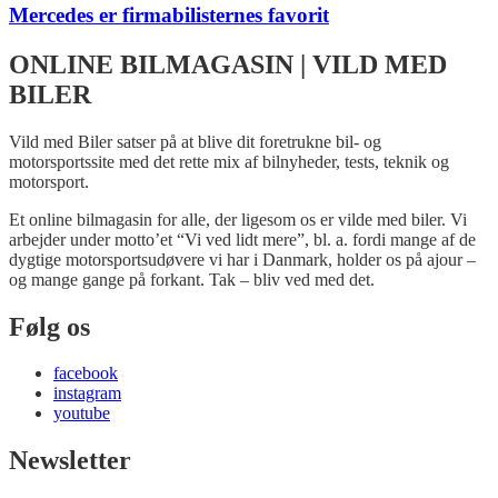
Mercedes er firmabilisternes favorit
ONLINE BILMAGASIN | VILD MED
BILER
Vild med Biler satser på at blive dit foretrukne bil- og
motorsportssite med det rette mix af bilnyheder, tests, teknik og
motorsport.
Et online bilmagasin for alle, der ligesom os er vilde med biler. Vi
arbejder under motto’et “Vi ved lidt mere”, bl. a. fordi mange af de
dygtige motorsportsudøvere vi har i Danmark, holder os på ajour –
og mange gange på forkant. Tak – bliv ved med det.
Følg os
facebook
instagram
youtube
Newsletter