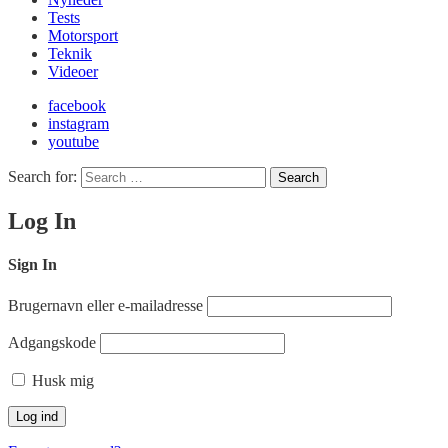
Tests
Motorsport
Teknik
Videoer
facebook
instagram
youtube
Search for:
Search
Log In
Sign In
Brugernavn eller e-mailadresse
Adgangskode
Husk mig