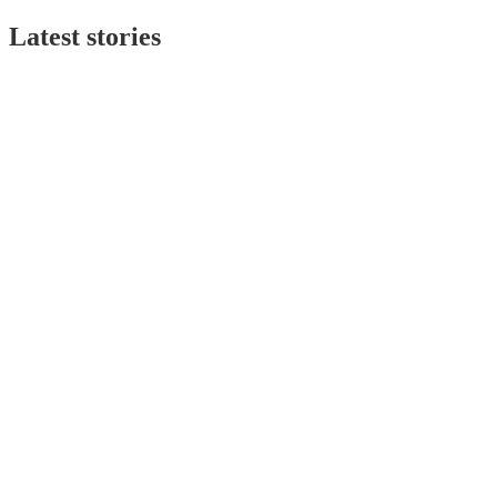
Latest stories