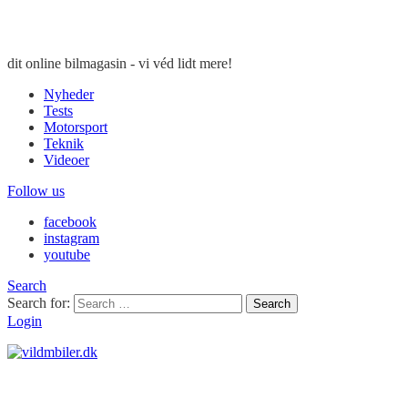
dit online bilmagasin - vi véd lidt mere!
Nyheder
Tests
Motorsport
Teknik
Videoer
Follow us
facebook
instagram
youtube
Search
Search for:
Search
Login