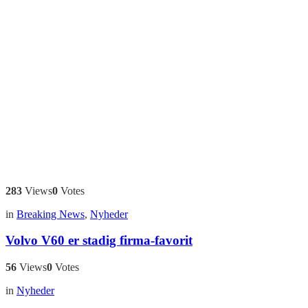
283
Views
0
Votes
in
Breaking News
,
Nyheder
Volvo V60 er stadig firma-favorit
56
Views
0
Votes
in
Nyheder