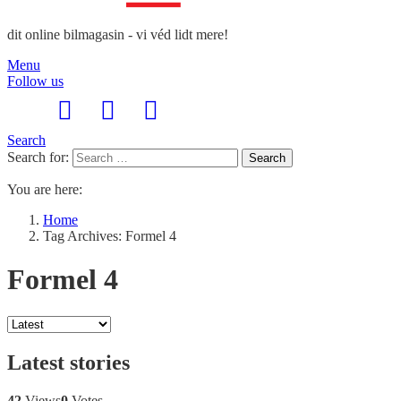
dit online bilmagasin - vi véd lidt mere!
Menu
Follow us
Search
Search for:
Search
You are here:
Home
Tag Archives: Formel 4
Formel 4
Latest stories
42
Views
0
Votes