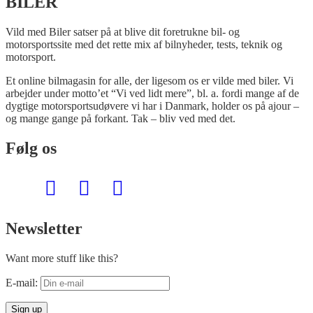
BILER
Vild med Biler satser på at blive dit foretrukne bil- og
motorsportssite med det rette mix af bilnyheder, tests, teknik og
motorsport.
Et online bilmagasin for alle, der ligesom os er vilde med biler. Vi
arbejder under motto’et “Vi ved lidt mere”, bl. a. fordi mange af de
dygtige motorsportsudøvere vi har i Danmark, holder os på ajour –
og mange gange på forkant. Tak – bliv ved med det.
Følg os
Newsletter
Want more stuff like this?
E-mail: