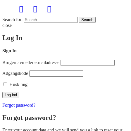
Search for:
Search
close
Log In
Sign In
Brugernavn eller e-mailadresse
Adgangskode
Husk mig
Forgot password?
Forgot password?
Enter your account data and we will send you a link to reset your