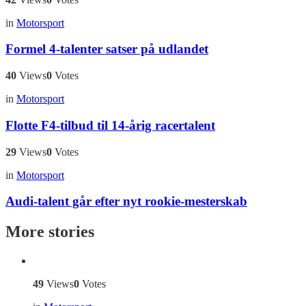
in
Motorsport
Formel 4-talenter satser på udlandet
40
Views
0
Votes
in
Motorsport
Flotte F4-tilbud til 14-årig racertalent
29
Views
0
Votes
in
Motorsport
Audi-talent går efter nyt rookie-mesterskab
More stories
49
Views
0
Votes