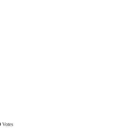
0
Votes