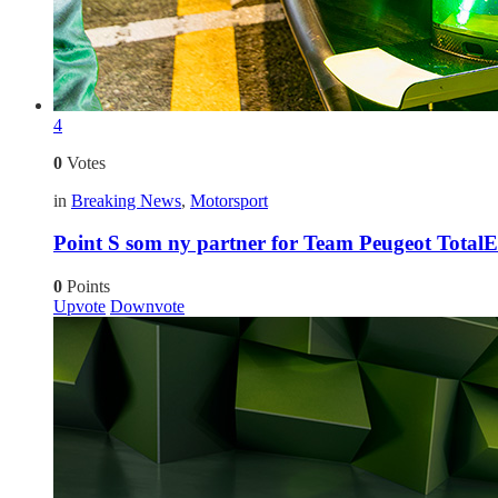
4
0
Votes
in
Breaking News
,
Motorsport
Point S som ny partner for Team Peugeot Total
0
Points
Upvote
Downvote