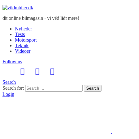
dit online bilmagasin - vi véd lidt mere!
Nyheder
Tests
Motorsport
Teknik
Videoer
Follow us
Search
Search for:
Search
Login