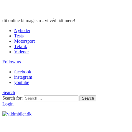
dit online bilmagasin - vi véd lidt mere!
Nyheder
Tests
Motorsport
Teknik
Videoer
Follow us
facebook
instagram
youtube
Search
Search for:
Search
Login