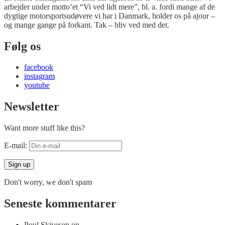
arbejder under motto’et “Vi ved lidt mere”, bl. a. fordi mange af de
dygtige motorsportsudøvere vi har i Danmark, holder os på ajour –
og mange gange på forkant. Tak – bliv ved med det.
Følg os
facebook
instagram
youtube
Newsletter
Want more stuff like this?
E-mail:
Don't worry, we don't spam
Seneste kommentarer
Poul Skivesen
on