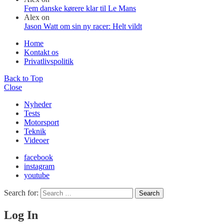
Fem danske kørere klar til Le Mans
Alex
on
Jason Watt om sin ny racer: Helt vildt
Home
Kontakt os
Privatlivspolitik
Back to Top
Close
Nyheder
Tests
Motorsport
Teknik
Videoer
facebook
instagram
youtube
Search for:
Search
Log In