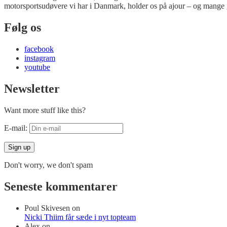
motorsportsudøvere vi har i Danmark, holder os på ajour – og mange 
Følg os
facebook
instagram
youtube
Newsletter
Want more stuff like this?
E-mail:
Don't worry, we don't spam
Seneste kommentarer
Poul Skivesen
on
Nicki Thiim får sæde i nyt topteam
Alex
on