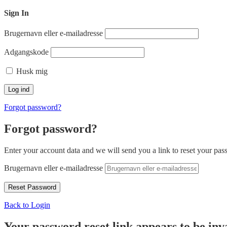
Sign In
Brugernavn eller e-mailadresse
Adgangskode
Husk mig
Forgot password?
Forgot password?
Enter your account data and we will send you a link to reset your pas
Brugernavn eller e-mailadresse
Back to Login
Your password reset link appears to be inva