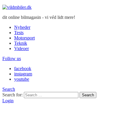
dit online bilmagasin - vi véd lidt mere!
Nyheder
Tests
Motorsport
Teknik
Videoer
Follow us
facebook
instagram
youtube
Search
Search for:
Search
Login