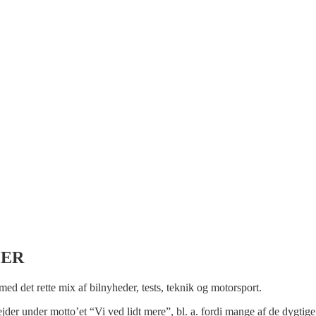
LER
 med det rette mix af bilnyheder, tests, teknik og motorsport.
bejder under motto’et “Vi ved lidt mere”, bl. a. fordi mange af de dygtige