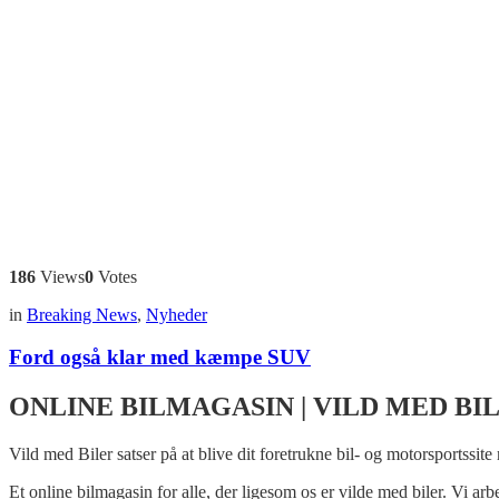
186
Views
0
Votes
in
Breaking News
,
Nyheder
Ford også klar med kæmpe SUV
ONLINE BILMAGASIN | VILD MED BI
Vild med Biler satser på at blive dit foretrukne bil- og motorsportssite
Et online bilmagasin for alle, der ligesom os er vilde med biler. Vi ar