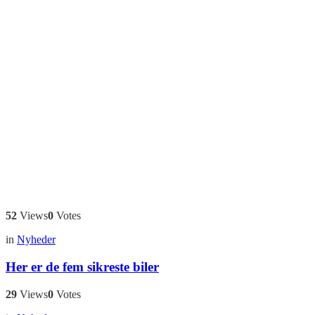
52
Views
0
Votes
in
Nyheder
Her er de fem sikreste biler
29
Views
0
Votes