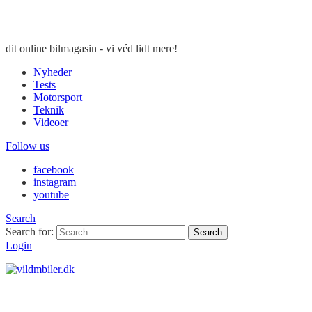
dit online bilmagasin - vi véd lidt mere!
Nyheder
Tests
Motorsport
Teknik
Videoer
Follow us
facebook
instagram
youtube
Search
Search for:
Search
Login