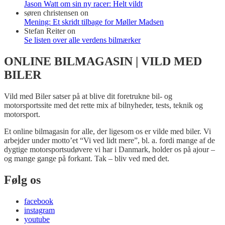
Jason Watt om sin ny racer: Helt vildt
søren christensen
on
Mening: Et skridt tilbage for Møller Madsen
Stefan Reiter
on
Se listen over alle verdens bilmærker
ONLINE BILMAGASIN | VILD MED
BILER
Vild med Biler satser på at blive dit foretrukne bil- og
motorsportssite med det rette mix af bilnyheder, tests, teknik og
motorsport.
Et online bilmagasin for alle, der ligesom os er vilde med biler. Vi
arbejder under motto’et “Vi ved lidt mere”, bl. a. fordi mange af de
dygtige motorsportsudøvere vi har i Danmark, holder os på ajour –
og mange gange på forkant. Tak – bliv ved med det.
Følg os
facebook
instagram
youtube