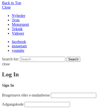
Back to Top
Close
Nyheder
Tests
Motorsport
Teknik
Videoer
facebook
instagram
youtube
Search for:
Search
close
Log In
Sign In
Brugernavn eller e-mailadresse
Adgangskode