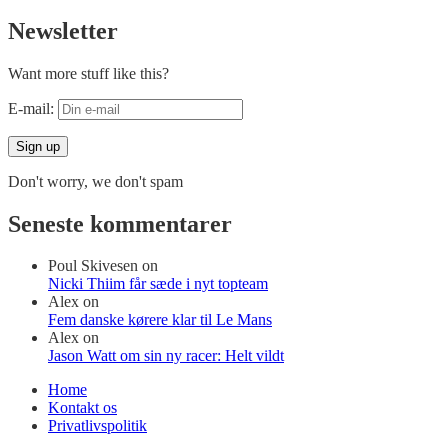
Newsletter
Want more stuff like this?
E-mail:
Don't worry, we don't spam
Seneste kommentarer
Poul Skivesen
on
Nicki Thiim får sæde i nyt topteam
Alex
on
Fem danske kørere klar til Le Mans
Alex
on
Jason Watt om sin ny racer: Helt vildt
Home
Kontakt os
Privatlivspolitik