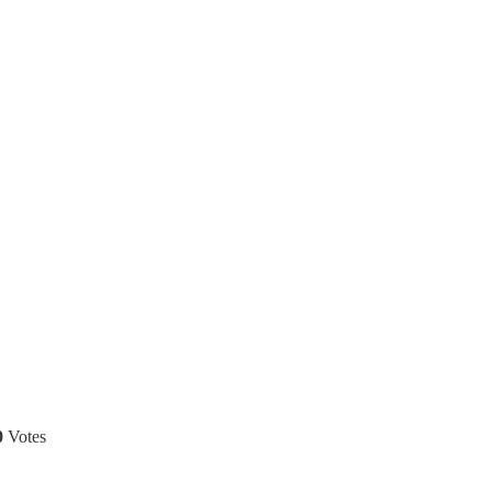
0
Votes