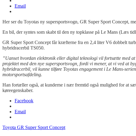
Email
Her ser du Toyotas ny supersportsvogn, GR Super Sport Concept, med
En bil, der syntes som skabt til den ny topklasse på Le Mans (Læs tidli
GR Super Sport Concept får kræfterne fra en 2,4 liter V6 dobbelt tur
hybridracerbil TS050.
”Uanset hvordan elektronik eller digital teknologi vil fortsætte med at æ
projektet med den nye supersportsvogn, fordi vi mener, at vi ved a
hybridracerbil, vil kunne tilføre Toyotas engagement i Le Mans-serien
motorsportsafdeling.
Han fortæller også, at kunderne i nær fremtid også mulighed for at sæt
køreegenskaber.
Facebook
Email
Toyota GR Super Sport Concept