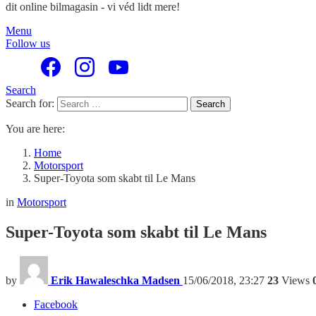
dit online bilmagasin - vi véd lidt mere!
Menu
Follow us
Search
Search for:
Search
You are here:
Home
Motorsport
Super-Toyota som skabt til Le Mans
in
Motorsport
Super-Toyota som skabt til Le Mans
by
Erik Hawaleschka Madsen
15/06/2018, 23:27
23
Views
Facebook