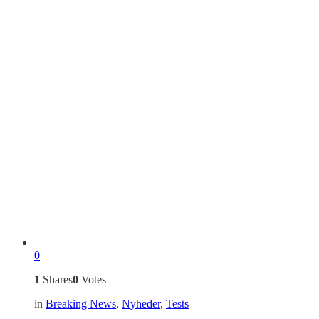
0
1
Shares
0
Votes
in
Breaking News
,
Nyheder
,
Tests