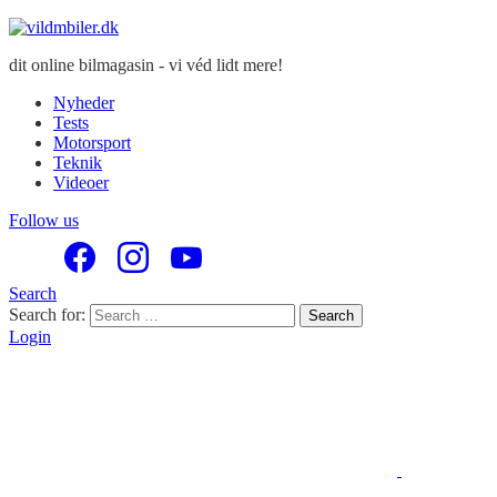
dit online bilmagasin - vi véd lidt mere!
Nyheder
Tests
Motorsport
Teknik
Videoer
Follow us
Search
Search for:
Search
Login