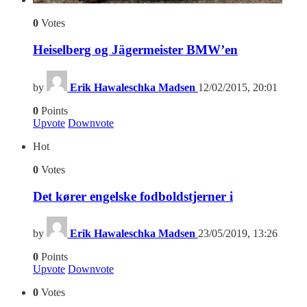
0
Votes
Heiselberg og Jägermeister BMW’en
by
Erik Hawaleschka Madsen
12/02/2015, 20:01
0
Points
Upvote
Downvote
Hot
0
Votes
Det kører engelske fodboldstjerner i
by
Erik Hawaleschka Madsen
23/05/2019, 13:26
0
Points
Upvote
Downvote
0
Votes