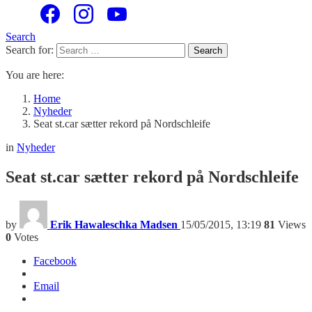
Search
Search for:
Search
You are here:
Home
Nyheder
Seat st.car sætter rekord på Nordschleife
in
Nyheder
Seat st.car sætter rekord på Nordschleife
by
Erik Hawaleschka Madsen
15/05/2015, 13:19
81
Views
0
Votes
Facebook
Email