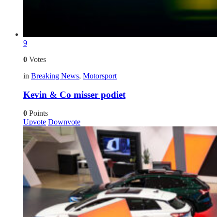
9
0
Votes
in
Breaking News
,
Motorsport
Kevin & Co misser podiet
0
Points
Upvote
Downvote