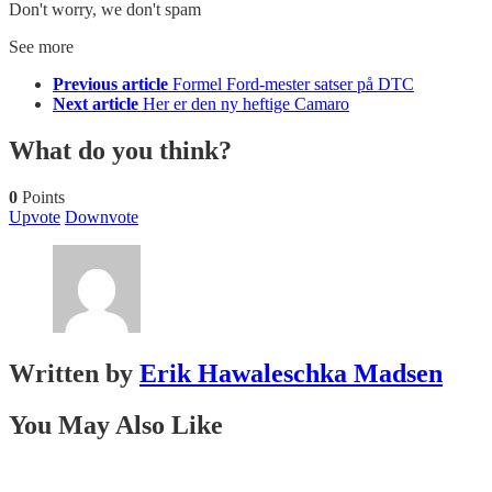
Don't worry, we don't spam
See more
Previous article
Formel Ford-mester satser på DTC
Next article
Her er den ny heftige Camaro
What do you think?
0
Points
Upvote
Downvote
Written by
Erik Hawaleschka Madsen
You May Also Like