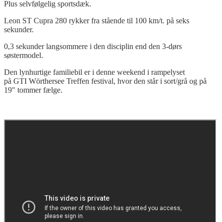
Plus selvfølgelig sportsdæk.
Leon ST Cupra 280 rykker fra stående til 100 km/t. på seks
sekunder.
0,3 sekunder langsommere i den disciplin end den 3-dørs
søstermodel.
Den lynhurtige familiebil er i denne weekend i rampelyset
på GTI Wörthersee Treffen festival, hvor den står i sort/grå og på
19″ tommer fælge.