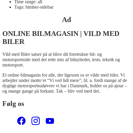
Time range: all
Tags: bimber-sidebar
Ad
ONLINE BILMAGASIN | VILD MED
BILER
Vild med Biler satser på at blive dit foretrukne bil- og
motorsportssite med det rette mix af bilnyheder, tests, teknik og
motorsport.
Et online bilmagasin for alle, der ligesom os er vilde med biler. Vi
arbejder under motto’et “Vi ved lidt mere”, bl. a. fordi mange af de
dygtige motorsportsudøvere vi har i Danmark, holder os på ajour –
og mange gange på forkant. Tak – bliv ved med det.
Følg os