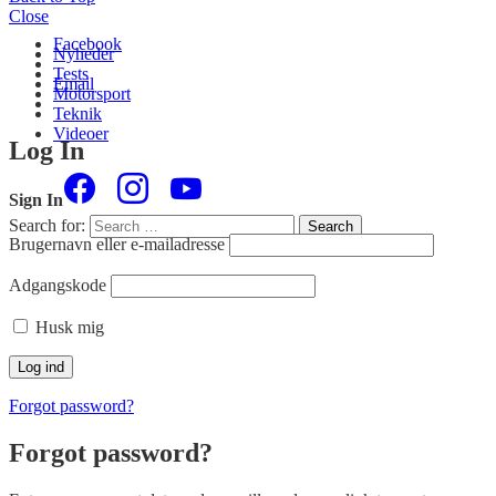
Close
Facebook
Nyheder
Tests
Email
Motorsport
Teknik
Videoer
Log In
Sign In
Search for:
Search
Brugernavn eller e-mailadresse
Adgangskode
Husk mig
Forgot password?
Forgot password?