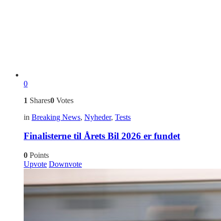
0
1
Shares
0
Votes
in
Breaking News
,
Nyheder
,
Tests
Finalisterne til Årets Bil 2026 er fundet
0
Points
Upvote
Downvote