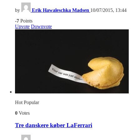
by
Erik Hawaleschka Madsen
10/07/2015, 13:44
-7
Points
Upvote
Downvote
Hot
Popular
0
Votes
Tre danskere køber LaFerrari