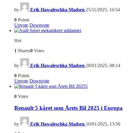
by
Erik Hawaleschka Madsen
25/11/2025, 16:54
0
Points
Upvote
Downvote
Hot
1
Shares
0
Votes
by
Erik Hawaleschka Madsen
28/01/2025, 08:14
0
Points
Upvote
Downvote
5
0
Votes
Renault 5 kåret som Årets Bil 2025 i Europa
by
Erik Hawaleschka Madsen
10/01/2025, 13:56