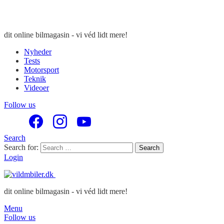
dit online bilmagasin - vi véd lidt mere!
Nyheder
Tests
Motorsport
Teknik
Videoer
Follow us
Search
Search for:
Search
Login
dit online bilmagasin - vi véd lidt mere!
Menu
Follow us