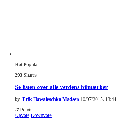
Hot
Popular
293
Shares
Se listen over alle verdens bilmærker
by
Erik Hawaleschka Madsen
10/07/2015, 13:44
-7
Points
Upvote
Downvote