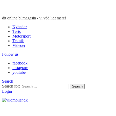
dit online bilmagasin - vi véd lidt mere!
Nyheder
Tests
Motorsport
Teknik
Videoer
Follow us
facebook
instagram
youtube
Search
Search for:
Search
Login