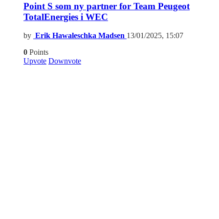
Point S som ny partner for Team Peugeot
TotalEnergies i WEC
by
Erik Hawaleschka Madsen
13/01/2025, 15:07
0
Points
Upvote
Downvote