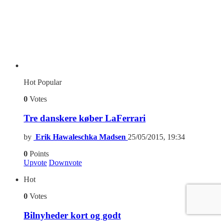
Hot
Popular
0
Votes
Tre danskere køber LaFerrari
by
Erik Hawaleschka Madsen
25/05/2015, 19:34
0
Points
Upvote
Downvote
Hot
0
Votes
Bilnyheder kort og godt