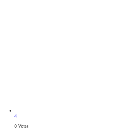
4
0
Votes