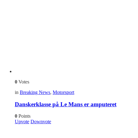
0
Votes
in
Breaking News
,
Motorsport
Danskerklasse på Le Mans er amputeret
0
Points
Upvote
Downvote