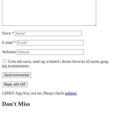
Navn
*
E-mail
*
Websted
Gem mit navn, mail og websted i denne browser til næste gang
jeg kommenterer.
Send kommentar
Reply with
GIF
GIPHY App Key not set. Please check
settings
Don't Miss