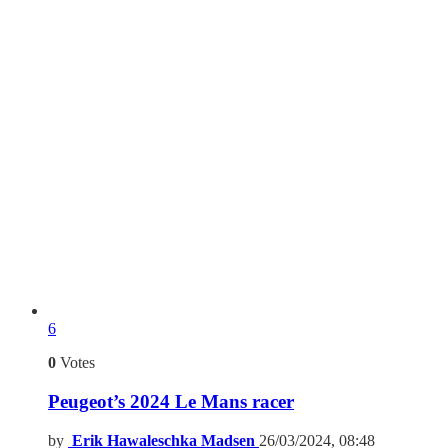
6
0
Votes
Peugeot’s 2024 Le Mans racer
by
Erik Hawaleschka Madsen
26/03/2024, 08:48