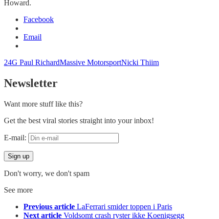
Howard.
Facebook
Email
24G Paul Richard
Massive Motorsport
Nicki Thiim
Newsletter
Want more stuff like this?
Get the best viral stories straight into your inbox!
E-mail:
Don't worry, we don't spam
See more
Previous article
LaFerrari smider toppen i Paris
Next article
Voldsomt crash ryster ikke Koenigsegg