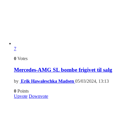
7
0
Votes
Mercedes-AMG SL bombe frigivet til salg
by
Erik Hawaleschka Madsen
05/03/2024, 13:13
0
Points
Upvote
Downvote