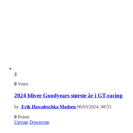
4
0
Votes
2024 bliver Goodyears største år i GT-racing
by
Erik Hawaleschka Madsen
06/03/2024, 08:55
0
Points
Upvote
Downvote