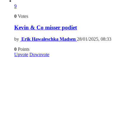
9
0
Votes
Kevin & Co misser podiet
by
Erik Hawaleschka Madsen
28/01/2025, 08:33
0
Points
Upvote
Downvote