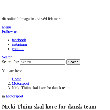
dit online bilmagasin - vi véd lidt mere!
Menu
Follow us
facebook
instagram
youtube
Search
Search for:
Search
You are here:
Home
Motorsport
Nicki Thiim skal køre for dansk team
in
Motorsport
Nicki Thiim skal køre for dansk team