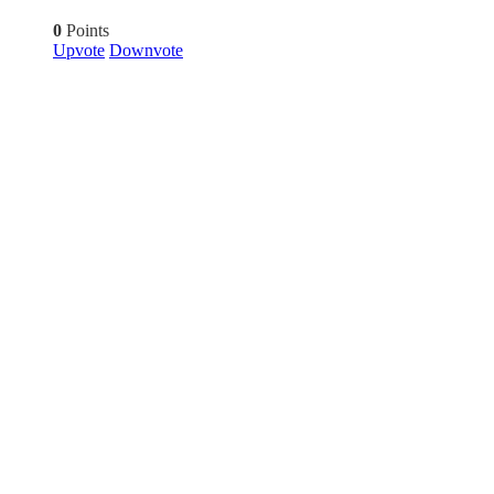
0
Points
Upvote
Downvote