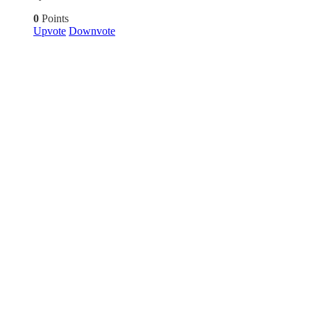
0
Points
Upvote
Downvote