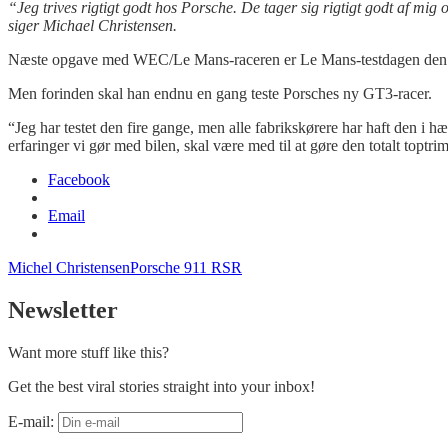
“Jeg trives rigtigt godt hos Porsche. De tager sig rigtigt godt af mi
siger Michael Christensen.
Næste opgave med WEC/Le Mans-raceren er Le Mans-testdagen den f
Men forinden skal han endnu en gang teste Porsches ny GT3-racer.
“Jeg har testet den fire gange, men alle fabrikskørere har haft den i 
erfaringer vi gør med bilen, skal være med til at gøre den totalt toptri
Facebook
Email
Michel Christensen
Porsche 911 RSR
Newsletter
Want more stuff like this?
Get the best viral stories straight into your inbox!
E-mail: