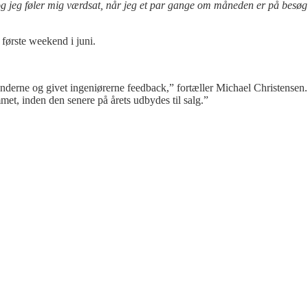
g og jeg føler mig værdsat, når jeg et par gange om måneden er på besøg
ørste weekend i juni.
hænderne og givet ingeniørerne feedback,” fortæller Michael Christensen.
mmet, inden den senere på årets udbydes til salg.”