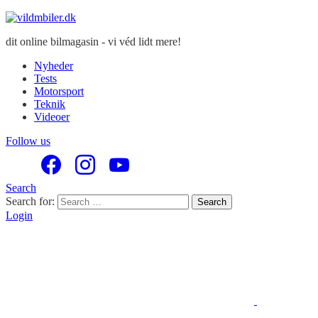
dit online bilmagasin - vi véd lidt mere!
Nyheder
Tests
Motorsport
Teknik
Videoer
Follow us
Search
Search for:
Search
Login