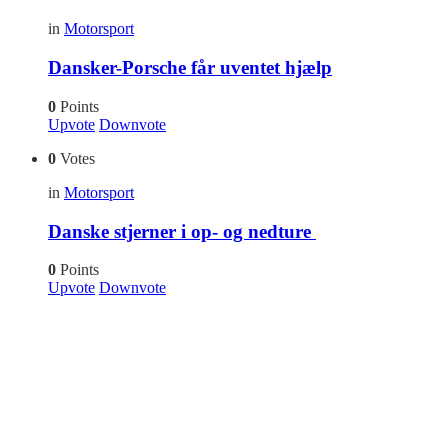
in
Motorsport
Dansker-Porsche får uventet hjælp
0
Points
Upvote
Downvote
0
Votes
in
Motorsport
Danske stjerner i op- og nedture
0
Points
Upvote
Downvote