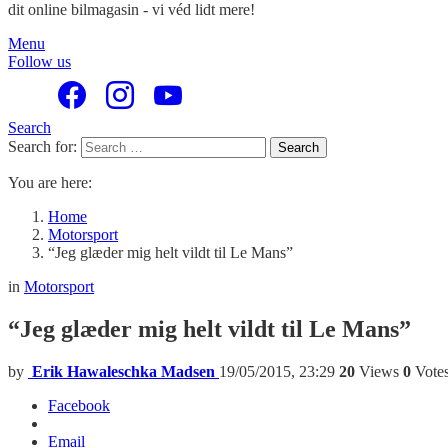
dit online bilmagasin - vi véd lidt mere!
Menu
Follow us
Search
Search for:
Search
You are here:
Home
Motorsport
“Jeg glæder mig helt vildt til Le Mans”
in
Motorsport
“Jeg glæder mig helt vildt til Le Mans”
by
Erik Hawaleschka Madsen
19/05/2015, 23:29
20
Views
0
Vote
Facebook
Email