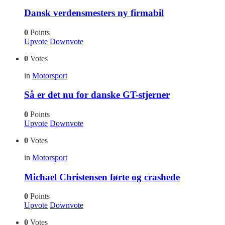
Dansk verdensmesters ny firmabil
0
Points
Upvote
Downvote
0
Votes
in
Motorsport
Så er det nu for danske GT-stjerner
0
Points
Upvote
Downvote
0
Votes
in
Motorsport
Michael Christensen førte og crashede
0
Points
Upvote
Downvote
0
Votes