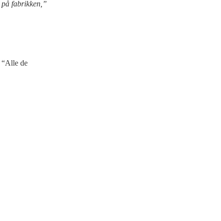
 på fabrikken,”
 “Alle de