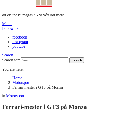
dit online bilmagasin - vi véd lidt mere!
Menu
Follow us
facebook
instagram
youtube
Search
Search for:
Search
You are here:
Home
Motorsport
Ferrari-mester i GT3 på Monza
in
Motorsport
Ferrari-mester i GT3 på Monza