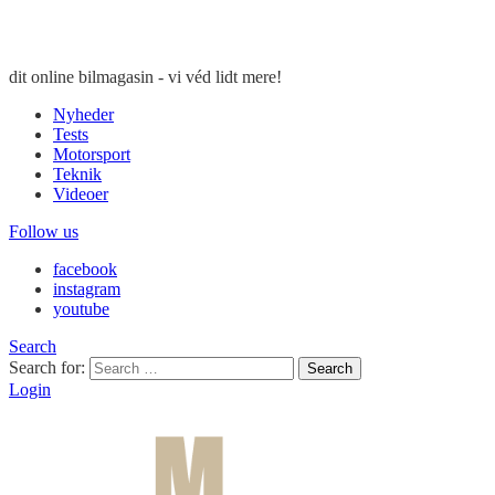
dit online bilmagasin - vi véd lidt mere!
Nyheder
Tests
Motorsport
Teknik
Videoer
Follow us
facebook
instagram
youtube
Search
Search for:
Search
Login