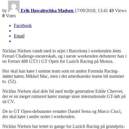
by
Erik Hawaleschka Madsen
17/09/2018, 13:41
43
Views
0
Votes
Facebook
Email
Nicklas Nielsen vandt med to sejre i Barcelona i weekenden årets
Ferrari Challenge-mesterskab, og i næste weekenden debuterer han i
en Ferrari 488 GT3 i GT Open for Luzich Racing på Monza.
Her skal han køre i samme team som en anden Formula Racing-
støttet kører, Mikkel Mac, men i det amerikanske teams bil nummer
to. (52).
Nicklas Nielsen skal dele bil med tredje generation Eddie Cheever,
der er en meget rutineret kører mange store internationale GT-løb på
sit CV.
De to GT Open-debutanter erstatter Daniel Serra og Marco Cioci,
der skal køre i andre serier i weekenden.
Nicklas Nielsen har testet to gange for Luzich Racing på grandprix-