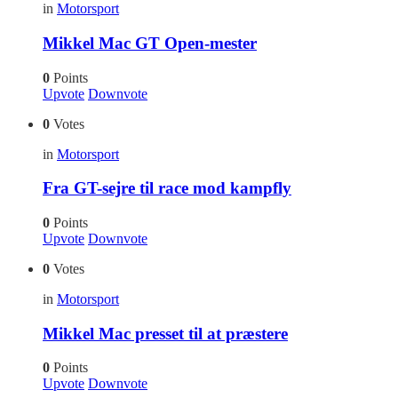
in
Motorsport
Mikkel Mac GT Open-mester
0
Points
Upvote
Downvote
0
Votes
in
Motorsport
Fra GT-sejre til race mod kampfly
0
Points
Upvote
Downvote
0
Votes
in
Motorsport
Mikkel Mac presset til at præstere
0
Points
Upvote
Downvote