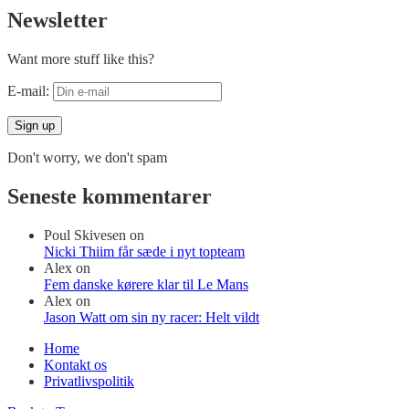
Newsletter
Want more stuff like this?
E-mail:
Don't worry, we don't spam
Seneste kommentarer
Poul Skivesen
on
Nicki Thiim får sæde i nyt topteam
Alex
on
Fem danske kørere klar til Le Mans
Alex
on
Jason Watt om sin ny racer: Helt vildt
Home
Kontakt os
Privatlivspolitik