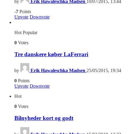
by
Erik Hawaleschka Madsen
10/07/2015, 13:44
-7
Points
Upvote
Downvote
Hot
Popular
0
Votes
Tre danskere køber LaFerrari
by
Erik Hawaleschka Madsen
25/05/2015, 19:34
0
Points
Upvote
Downvote
Hot
0
Votes
Bilnyheder kort og godt