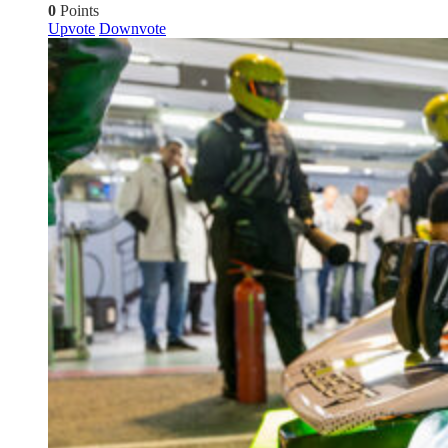
0
Points
Upvote
Downvote