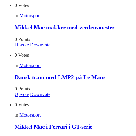
0
Votes
in
Motorsport
Mikkel Mac makker med verdensmester
0
Points
Upvote
Downvote
0
Votes
in
Motorsport
Dansk team med LMP2 på Le Mans
0
Points
Upvote
Downvote
0
Votes
in
Motorsport
Mikkel Mac i Ferrari i GT-serie