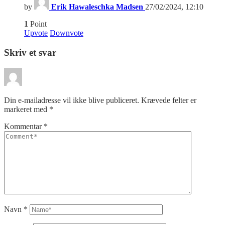
by
Erik Hawaleschka Madsen
27/02/2024, 12:10
1
Point
Upvote
Downvote
Skriv et svar
Din e-mailadresse vil ikke blive publiceret.
Krævede felter er
markeret med
*
Kommentar
*
Navn
*