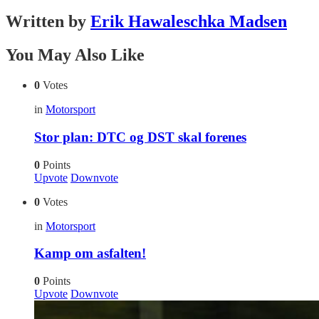
Written by
Erik Hawaleschka Madsen
You May Also Like
0
Votes
in
Motorsport
Stor plan: DTC og DST skal forenes
0
Points
Upvote
Downvote
0
Votes
in
Motorsport
Kamp om asfalten!
0
Points
Upvote
Downvote