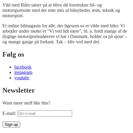
Vild med Biler satser på at blive dit foretrukne bil- og
motorsportssite med det rette mix af bilnyheder, tests, teknik og
motorsport.
Et online bilmagasin for alle, der ligesom os er vilde med biler. Vi
arbejder under motto’et “Vi ved lidt mere”, bl. a. fordi mange af de
dygtige motorsportsudøvere vi har i Danmark, holder os på ajour –
og mange gange på forkant. Tak – bliv ved med det.
Følg os
facebook
instagram
youtube
Newsletter
Want more stuff like this?
E-mail: