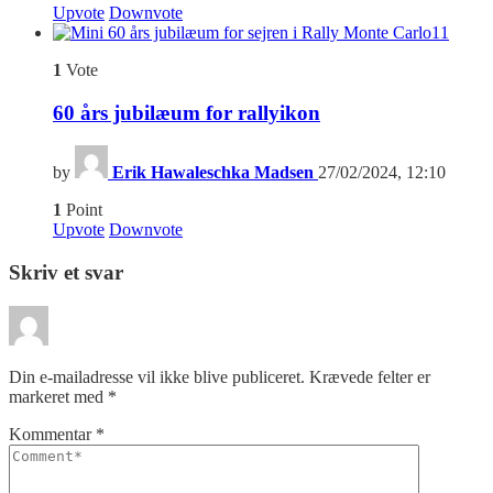
Upvote
Downvote
11
1
Vote
60 års jubilæum for rallyikon
by
Erik Hawaleschka Madsen
27/02/2024, 12:10
1
Point
Upvote
Downvote
Skriv et svar
Din e-mailadresse vil ikke blive publiceret.
Krævede felter er
markeret med
*
Kommentar
*