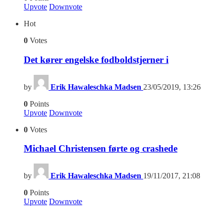
Upvote
Downvote
Hot
0
Votes
Det kører engelske fodboldstjerner i
by
Erik Hawaleschka Madsen
23/05/2019, 13:26
0
Points
Upvote
Downvote
0
Votes
Michael Christensen førte og crashede
by
Erik Hawaleschka Madsen
19/11/2017, 21:08
0
Points
Upvote
Downvote