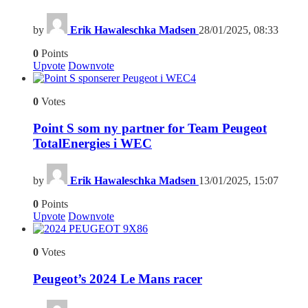
by
Erik Hawaleschka Madsen
28/01/2025, 08:33
0
Points
Upvote
Downvote
4
0
Votes
Point S som ny partner for Team Peugeot
TotalEnergies i WEC
by
Erik Hawaleschka Madsen
13/01/2025, 15:07
0
Points
Upvote
Downvote
6
0
Votes
Peugeot’s 2024 Le Mans racer