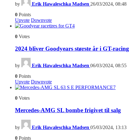
by
Erik Hawaleschka Madsen
26/03/2024, 08:48
0
Points
Upvote
Downvote
4
0
Votes
2024 bliver Goodyears største år i GT-racing
by
Erik Hawaleschka Madsen
06/03/2024, 08:55
0
Points
Upvote
Downvote
7
0
Votes
Mercedes-AMG SL bombe frigivet til salg
by
Erik Hawaleschka Madsen
05/03/2024, 13:13
0
Points