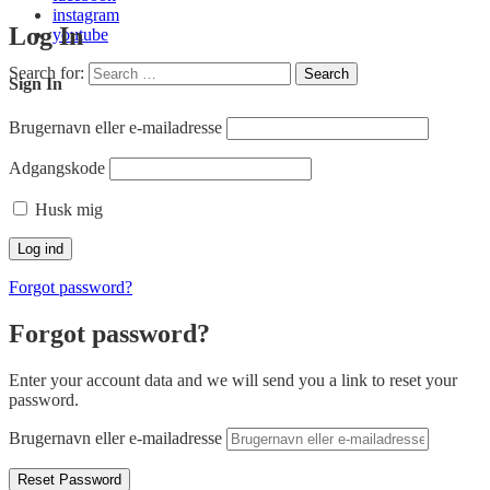
instagram
Log In
youtube
Search for:
Search
Sign In
Brugernavn eller e-mailadresse
Adgangskode
Husk mig
Forgot password?
Forgot password?
Enter your account data and we will send you a link to reset your
password.
Brugernavn eller e-mailadresse