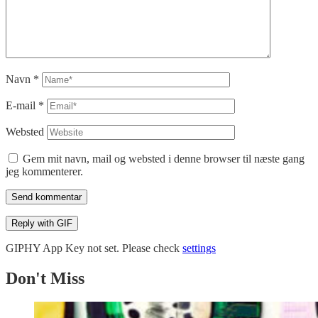
Navn
*
E-mail
*
Websted
Gem mit navn, mail og websted i denne browser til næste gang
jeg kommenterer.
Send kommentar
Reply with
GIF
GIPHY App Key not set. Please check
settings
Don't Miss