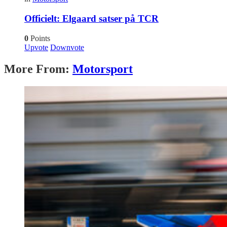
Officielt: Elgaard satser på TCR
0
Points
Upvote
Downvote
More From:
Motorsport