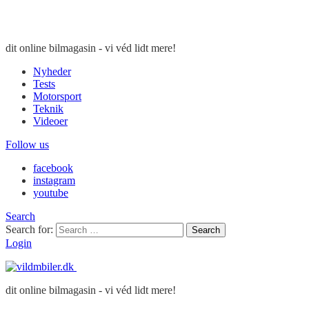
dit online bilmagasin - vi véd lidt mere!
Nyheder
Tests
Motorsport
Teknik
Videoer
Follow us
facebook
instagram
youtube
Search
Search for:
Search
Login
dit online bilmagasin - vi véd lidt mere!