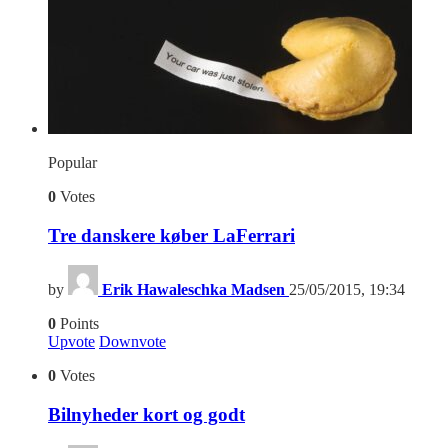
Popular
0
Votes
Tre danskere køber LaFerrari
by
Erik Hawaleschka Madsen
25/05/2015, 19:34
0
Points
Upvote
Downvote
0
Votes
Bilnyheder kort og godt