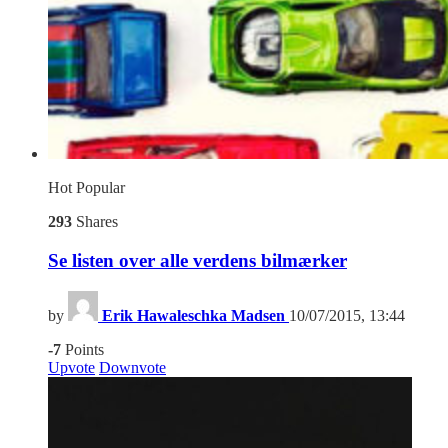
Hot
Popular
293
Shares
Se listen over alle verdens bilmærker
by
Erik Hawaleschka Madsen
10/07/2015, 13:44
-7
Points
Upvote
Downvote