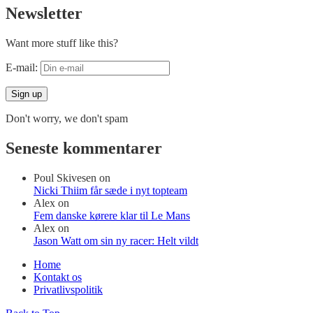
Newsletter
Want more stuff like this?
E-mail:
Don't worry, we don't spam
Seneste kommentarer
Poul Skivesen
on
Nicki Thiim får sæde i nyt topteam
Alex
on
Fem danske kørere klar til Le Mans
Alex
on
Jason Watt om sin ny racer: Helt vildt
Home
Kontakt os
Privatlivspolitik