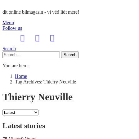
dit online bilmagasin - vi véd lidt mere!
Menu
Follow us
Search
Search
Search
for:
You are here:
Home
Tag Archives: Thierry Neuville
Thierry Neuville
Latest stories
75
Views
0
Votes