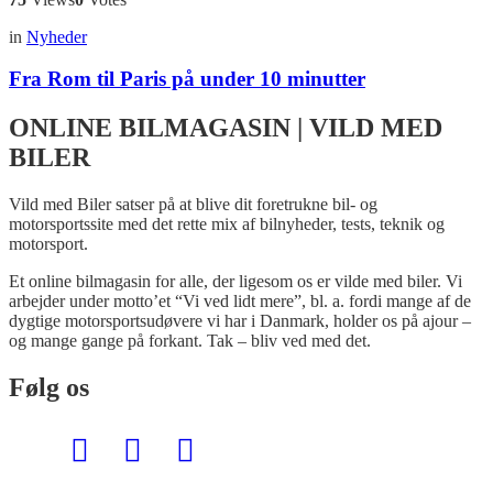
in
Nyheder
Fra Rom til Paris på under 10 minutter
ONLINE BILMAGASIN | VILD MED
BILER
Vild med Biler satser på at blive dit foretrukne bil- og
motorsportssite med det rette mix af bilnyheder, tests, teknik og
motorsport.
Et online bilmagasin for alle, der ligesom os er vilde med biler. Vi
arbejder under motto’et “Vi ved lidt mere”, bl. a. fordi mange af de
dygtige motorsportsudøvere vi har i Danmark, holder os på ajour –
og mange gange på forkant. Tak – bliv ved med det.
Følg os