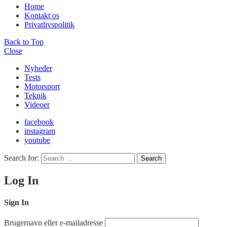
Home
Kontakt os
Privatlivspolitik
Back to Top
Close
Nyheder
Tests
Motorsport
Teknik
Videoer
facebook
instagram
youtube
Search for:
Search
Log In
Sign In
Brugernavn eller e-mailadresse