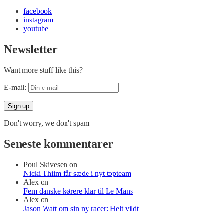
facebook
instagram
youtube
Newsletter
Want more stuff like this?
E-mail:
Don't worry, we don't spam
Seneste kommentarer
Poul Skivesen
on
Nicki Thiim får sæde i nyt topteam
Alex
on
Fem danske kørere klar til Le Mans
Alex
on
Jason Watt om sin ny racer: Helt vildt