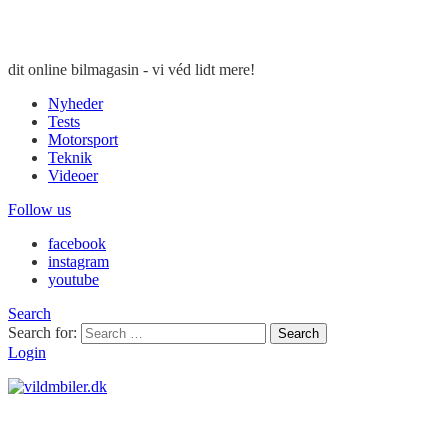
dit online bilmagasin - vi véd lidt mere!
Nyheder
Tests
Motorsport
Teknik
Videoer
Follow us
facebook
instagram
youtube
Search
Search for:
Search
Login