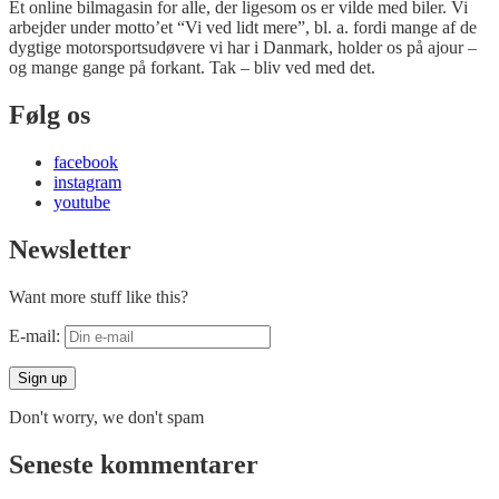
Et online bilmagasin for alle, der ligesom os er vilde med biler. Vi
arbejder under motto’et “Vi ved lidt mere”, bl. a. fordi mange af de
dygtige motorsportsudøvere vi har i Danmark, holder os på ajour –
og mange gange på forkant. Tak – bliv ved med det.
Følg os
facebook
instagram
youtube
Newsletter
Want more stuff like this?
E-mail:
Don't worry, we don't spam
Seneste kommentarer