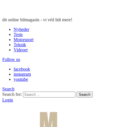
dit online bilmagasin - vi véd lidt mere!
Nyheder
Tests
Motorsport
Teknik
Videoer
Follow us
facebook
instagram
youtube
Search
Search for:
Search
Login