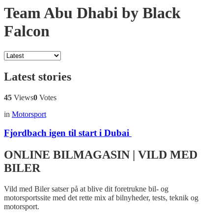
Team Abu Dhabi by Black
Falcon
Latest stories
45
Views
0
Votes
in
Motorsport
Fjordbach igen til start i Dubai
ONLINE BILMAGASIN | VILD MED
BILER
Vild med Biler satser på at blive dit foretrukne bil- og
motorsportssite med det rette mix af bilnyheder, tests, teknik og
motorsport.