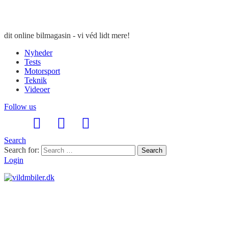
dit online bilmagasin - vi véd lidt mere!
Nyheder
Tests
Motorsport
Teknik
Videoer
Follow us
Search
Search for:
Search
Login