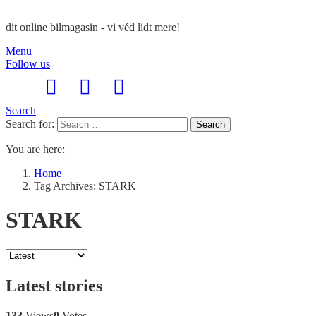
dit online bilmagasin - vi véd lidt mere!
Menu
Follow us
Search
Search for:
Search
You are here:
Home
Tag Archives: STARK
STARK
Latest stories
133
Views
0
Votes