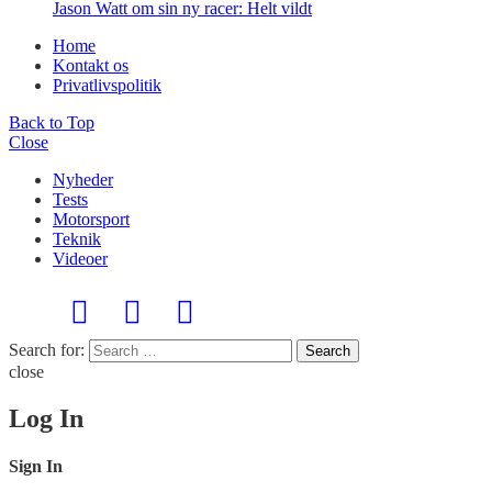
Jason Watt om sin ny racer: Helt vildt
Home
Kontakt os
Privatlivspolitik
Back to Top
Close
Nyheder
Tests
Motorsport
Teknik
Videoer
Search for:
Search
close
Log In
Sign In