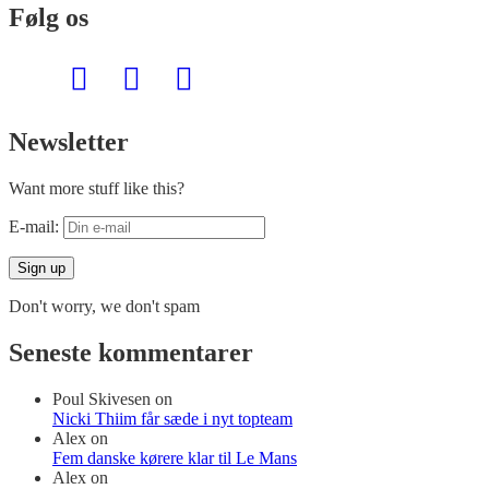
Følg os
Newsletter
Want more stuff like this?
E-mail:
Don't worry, we don't spam
Seneste kommentarer
Poul Skivesen
on
Nicki Thiim får sæde i nyt topteam
Alex
on
Fem danske kørere klar til Le Mans
Alex
on