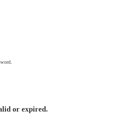
sword.
lid or expired.