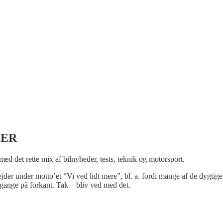
LER
 med det rette mix af bilnyheder, tests, teknik og motorsport.
bejder under motto’et “Vi ved lidt mere”, bl. a. fordi mange af de dygtige
gange på forkant. Tak – bliv ved med det.