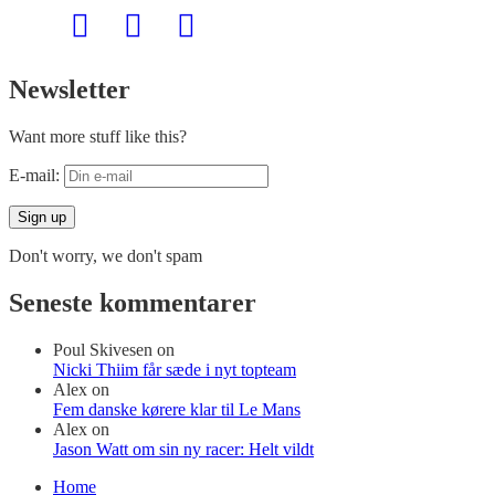
Newsletter
Want more stuff like this?
E-mail:
Don't worry, we don't spam
Seneste kommentarer
Poul Skivesen
on
Nicki Thiim får sæde i nyt topteam
Alex
on
Fem danske kørere klar til Le Mans
Alex
on
Jason Watt om sin ny racer: Helt vildt
Home