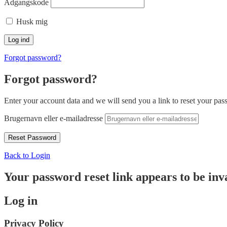
Adgangskode
Husk mig
Forgot password?
Forgot password?
Enter your account data and we will send you a link to reset your pas
Brugernavn eller e-mailadresse
Back to Login
Your password reset link appears to be inva
Log in
Privacy Policy