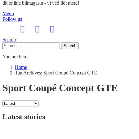
dit online bilmagasin - vi véd lidt mere!
Menu
Follow us
Search
Search
Search
for:
You are here:
Home
Tag Archives: Sport Coupé Concept GTE
Sport Coupé Concept GTE
Latest stories