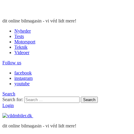
dit online bilmagasin - vi véd lidt mere!
Nyheder
Tests
Motorsport
Teknik
Videoer
Follow us
facebook
instagram
youtube
Search
Search for:
Search
Login
dit online bilmagasin - vi véd lidt mere!