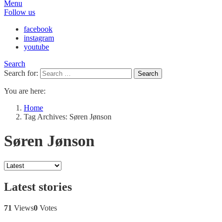
Menu
Follow us
facebook
instagram
youtube
Search
Search for:
Search
You are here:
Home
Tag Archives: Søren Jønson
Søren Jønson
Latest stories
71
Views
0
Votes