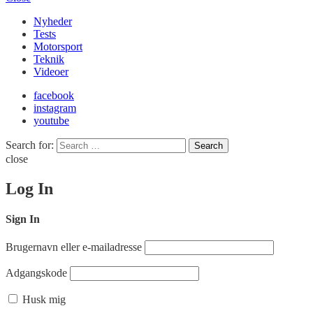
Nyheder
Tests
Motorsport
Teknik
Videoer
facebook
instagram
youtube
Search for:
Search
close
Log In
Sign In
Brugernavn eller e-mailadresse
Adgangskode
Husk mig