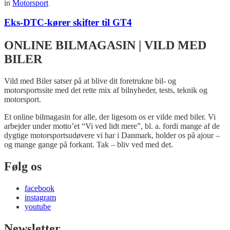
in
Motorsport
Eks-DTC-kører skifter til GT4
ONLINE BILMAGASIN | VILD MED
BILER
Vild med Biler satser på at blive dit foretrukne bil- og
motorsportssite med det rette mix af bilnyheder, tests, teknik og
motorsport.
Et online bilmagasin for alle, der ligesom os er vilde med biler. Vi
arbejder under motto’et “Vi ved lidt mere”, bl. a. fordi mange af de
dygtige motorsportsudøvere vi har i Danmark, holder os på ajour –
og mange gange på forkant. Tak – bliv ved med det.
Følg os
facebook
instagram
youtube
Newsletter