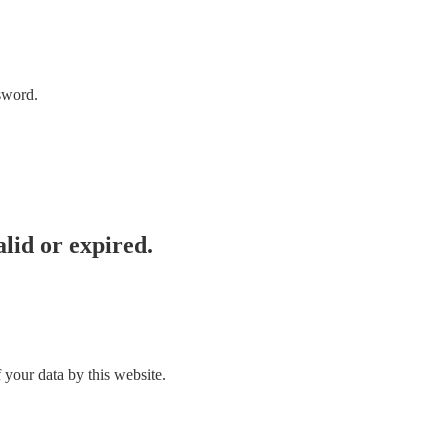
sword.
lid or expired.
 your data by this website.