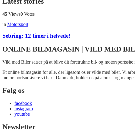
Latest stories
45
Views
0
Votes
in
Motorsport
Sebring: 12 timer i helvede!
ONLINE BILMAGASIN | VILD MED BI
Vild med Biler satser på at blive dit foretrukne bil- og motorsportssite
Et online bilmagasin for alle, der ligesom os er vilde med biler. Vi ar
motorsportsudøvere vi har i Danmark, holder os på ajour – og mange 
Følg os
facebook
instagram
youtube
Newsletter