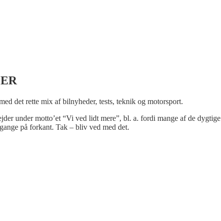
LER
 med det rette mix af bilnyheder, tests, teknik og motorsport.
bejder under motto’et “Vi ved lidt mere”, bl. a. fordi mange af de dygtige
gange på forkant. Tak – bliv ved med det.