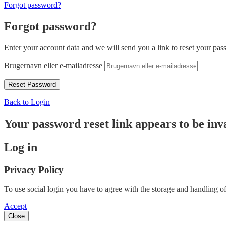
Forgot password?
Forgot password?
Enter your account data and we will send you a link to reset your pas
Brugernavn eller e-mailadresse
Back to Login
Your password reset link appears to be inva
Log in
Privacy Policy
To use social login you have to agree with the storage and handling of
Accept
Close