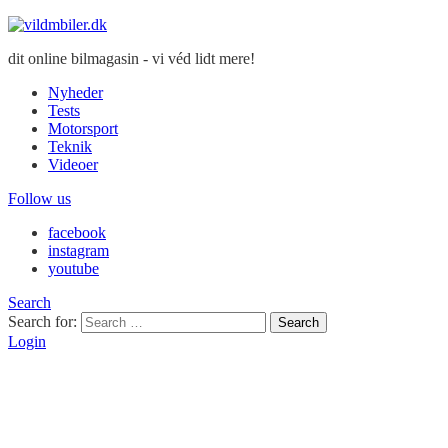
dit online bilmagasin - vi véd lidt mere!
Nyheder
Tests
Motorsport
Teknik
Videoer
Follow us
facebook
instagram
youtube
Search
Search for:
Search
Login