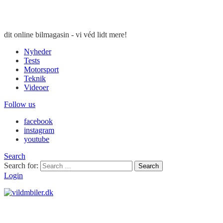
dit online bilmagasin - vi véd lidt mere!
Nyheder
Tests
Motorsport
Teknik
Videoer
Follow us
facebook
instagram
youtube
Search
Search for:
Search
Login