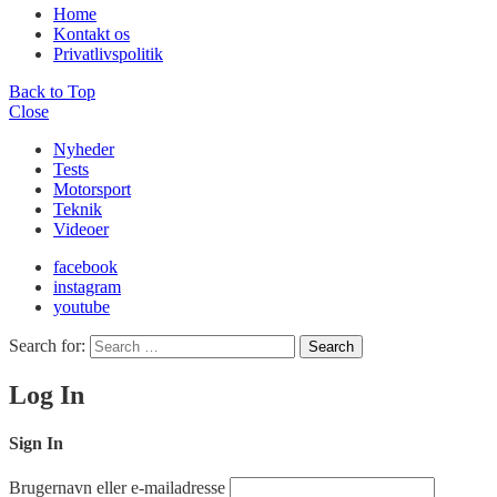
Home
Kontakt os
Privatlivspolitik
Back to Top
Close
Nyheder
Tests
Motorsport
Teknik
Videoer
facebook
instagram
youtube
Search for:
Search
Log In
Sign In
Brugernavn eller e-mailadresse