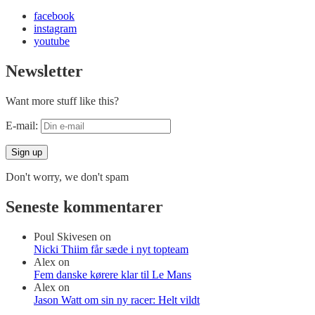
facebook
instagram
youtube
Newsletter
Want more stuff like this?
E-mail:
Don't worry, we don't spam
Seneste kommentarer
Poul Skivesen
on
Nicki Thiim får sæde i nyt topteam
Alex
on
Fem danske kørere klar til Le Mans
Alex
on
Jason Watt om sin ny racer: Helt vildt