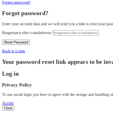
Forgot password?
Forgot password?
Enter your account data and we will send you a link to reset your pas
Brugernavn eller e-mailadresse
Back to Login
Your password reset link appears to be inva
Log in
Privacy Policy
To use social login you have to agree with the storage and handling of
Accept
Close