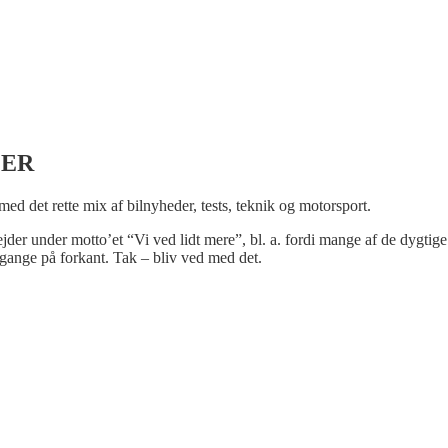
LER
 med det rette mix af bilnyheder, tests, teknik og motorsport.
bejder under motto’et “Vi ved lidt mere”, bl. a. fordi mange af de dygtige
gange på forkant. Tak – bliv ved med det.