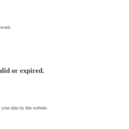
sword.
lid or expired.
 your data by this website.