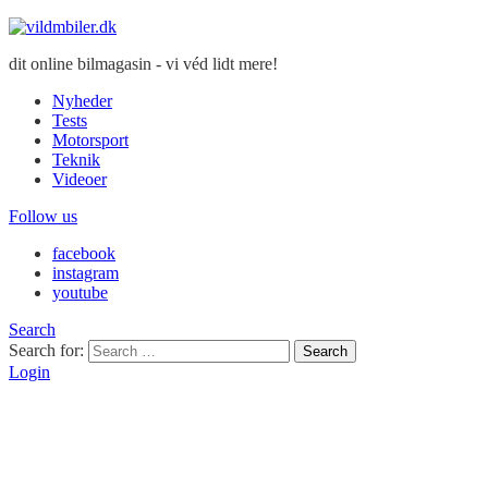
dit online bilmagasin - vi véd lidt mere!
Nyheder
Tests
Motorsport
Teknik
Videoer
Follow us
facebook
instagram
youtube
Search
Search for:
Search
Login