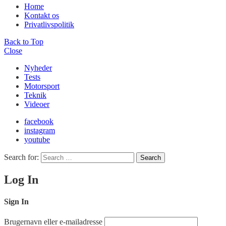
Home
Kontakt os
Privatlivspolitik
Back to Top
Close
Nyheder
Tests
Motorsport
Teknik
Videoer
facebook
instagram
youtube
Search for:
Search
Log In
Sign In
Brugernavn eller e-mailadresse