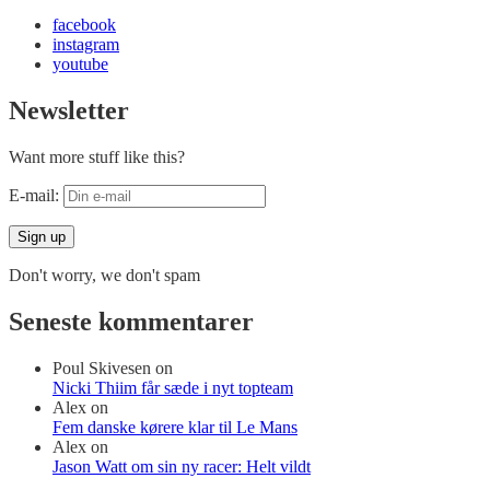
facebook
instagram
youtube
Newsletter
Want more stuff like this?
E-mail:
Don't worry, we don't spam
Seneste kommentarer
Poul Skivesen
on
Nicki Thiim får sæde i nyt topteam
Alex
on
Fem danske kørere klar til Le Mans
Alex
on
Jason Watt om sin ny racer: Helt vildt