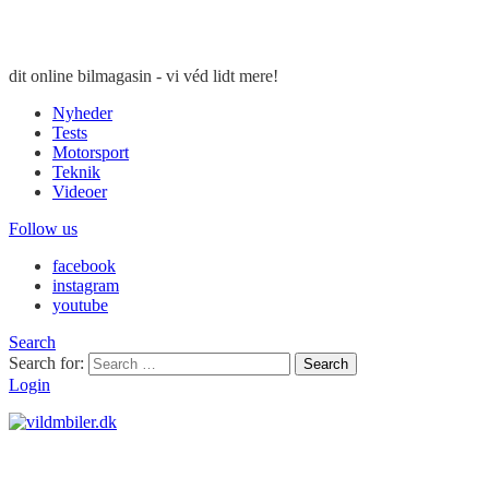
dit online bilmagasin - vi véd lidt mere!
Nyheder
Tests
Motorsport
Teknik
Videoer
Follow us
facebook
instagram
youtube
Search
Search for:
Search
Login