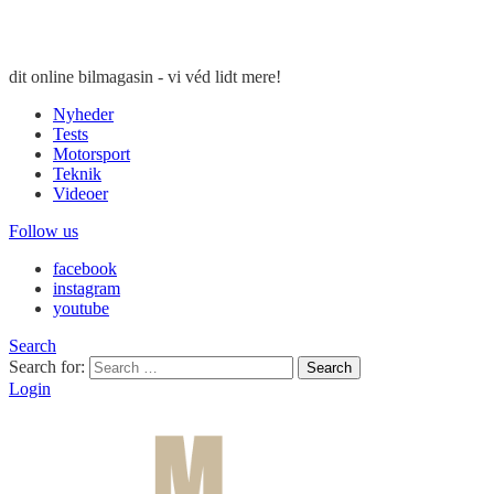
dit online bilmagasin - vi véd lidt mere!
Nyheder
Tests
Motorsport
Teknik
Videoer
Follow us
facebook
instagram
youtube
Search
Search for:
Search
Login