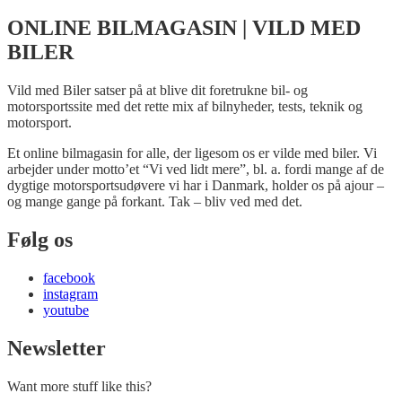
ONLINE BILMAGASIN | VILD MED
BILER
Vild med Biler satser på at blive dit foretrukne bil- og
motorsportssite med det rette mix af bilnyheder, tests, teknik og
motorsport.
Et online bilmagasin for alle, der ligesom os er vilde med biler. Vi
arbejder under motto’et “Vi ved lidt mere”, bl. a. fordi mange af de
dygtige motorsportsudøvere vi har i Danmark, holder os på ajour –
og mange gange på forkant. Tak – bliv ved med det.
Følg os
facebook
instagram
youtube
Newsletter
Want more stuff like this?