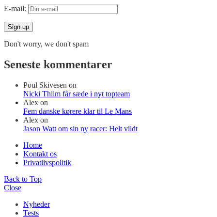
E-mail:
Don't worry, we don't spam
Seneste kommentarer
Poul Skivesen
on
Nicki Thiim får sæde i nyt topteam
Alex
on
Fem danske kørere klar til Le Mans
Alex
on
Jason Watt om sin ny racer: Helt vildt
Home
Kontakt os
Privatlivspolitik
Back to Top
Close
Nyheder
Tests