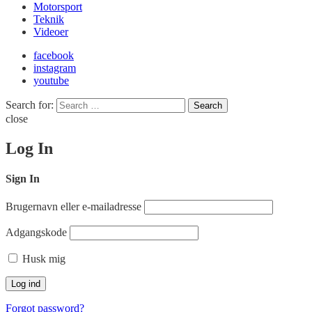
Motorsport
Teknik
Videoer
facebook
instagram
youtube
Search for:
Search
close
Log In
Sign In
Brugernavn eller e-mailadresse
Adgangskode
Husk mig
Forgot password?