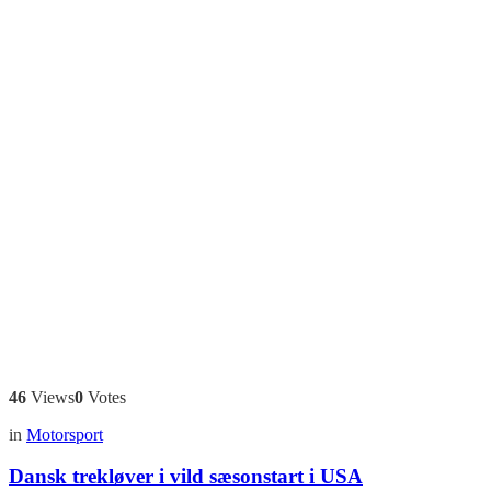
46
Views
0
Votes
in
Motorsport
Dansk trekløver i vild sæsonstart i USA