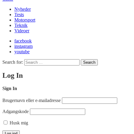
Nyheder
Tests
Motorsport
Teknik
Videoer
facebook
instagram
youtube
Search for:
Search
Log In
Sign In
Brugernavn eller e-mailadresse
Adgangskode
Husk mig