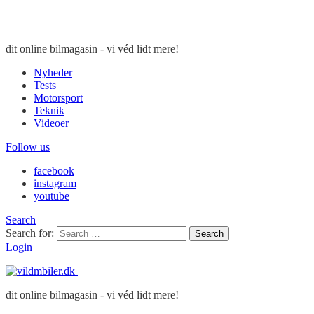
dit online bilmagasin - vi véd lidt mere!
Nyheder
Tests
Motorsport
Teknik
Videoer
Follow us
facebook
instagram
youtube
Search
Search for:
Search
Login
dit online bilmagasin - vi véd lidt mere!