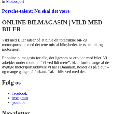
in
Motorsport
Porsche-talent: Nu skal det være
ONLINE BILMAGASIN | VILD MED
BILER
Vild med Biler satser på at blive dit foretrukne bil- og
motorsportssite med det rette mix af bilnyheder, tests, teknik og
motorsport.
Et online bilmagasin for alle, der ligesom os er vilde med biler. Vi
arbejder under motto’et “Vi ved lidt mere”, bl. a. fordi mange af de
dygtige motorsportsudøvere vi har i Danmark, holder os på ajour –
og mange gange på forkant. Tak – bliv ved med det.
Følg os
facebook
instagram
youtube
Newsletter