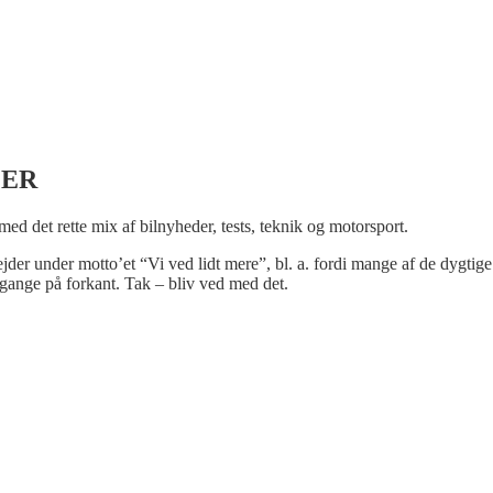
LER
 med det rette mix af bilnyheder, tests, teknik og motorsport.
bejder under motto’et “Vi ved lidt mere”, bl. a. fordi mange af de dygtige
gange på forkant. Tak – bliv ved med det.