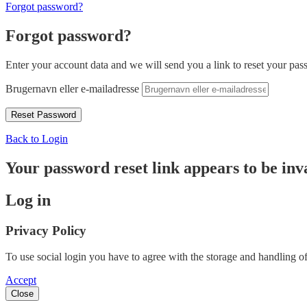
Forgot password?
Forgot password?
Enter your account data and we will send you a link to reset your pas
Brugernavn eller e-mailadresse
Back to Login
Your password reset link appears to be inva
Log in
Privacy Policy
To use social login you have to agree with the storage and handling of
Accept
Close