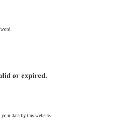
sword.
lid or expired.
 your data by this website.