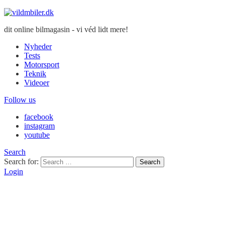
dit online bilmagasin - vi véd lidt mere!
Nyheder
Tests
Motorsport
Teknik
Videoer
Follow us
facebook
instagram
youtube
Search
Search for:
Search
Login