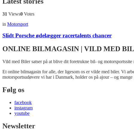
Latest stories
31
Views
0
Votes
in
Motorsport
Slidt Porsche ødelægger racertalents chancer
ONLINE BILMAGASIN | VILD MED BI
Vild med Biler satser på at blive dit foretrukne bil- og motorsportssite
Et online bilmagasin for alle, der ligesom os er vilde med biler. Vi ar
motorsportsudøvere vi har i Danmark, holder os på ajour – og mange 
Følg os
facebook
instagram
youtube
Newsletter