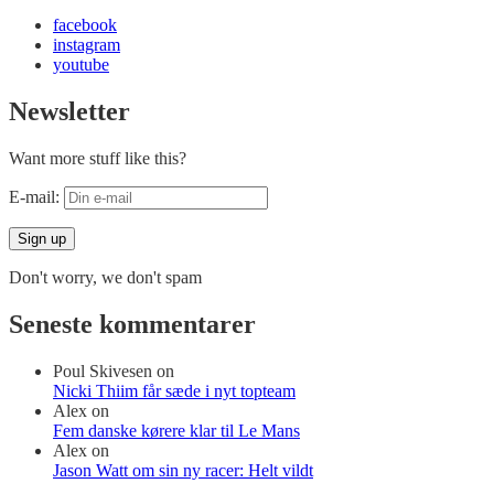
facebook
instagram
youtube
Newsletter
Want more stuff like this?
E-mail:
Don't worry, we don't spam
Seneste kommentarer
Poul Skivesen
on
Nicki Thiim får sæde i nyt topteam
Alex
on
Fem danske kørere klar til Le Mans
Alex
on
Jason Watt om sin ny racer: Helt vildt