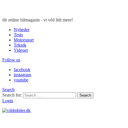
dit online bilmagasin - vi véd lidt mere!
Nyheder
Tests
Motorsport
Teknik
Videoer
Follow us
facebook
instagram
youtube
Search
Search for:
Search
Login