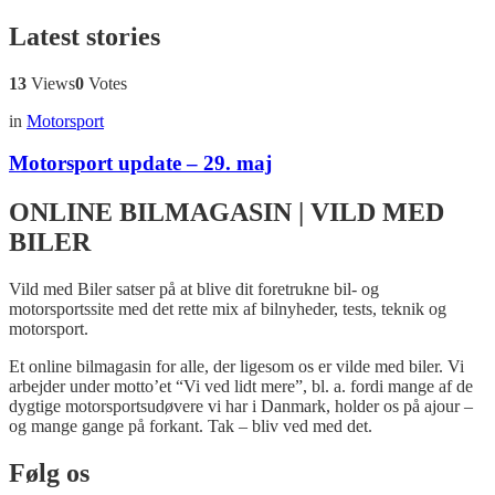
Latest stories
13
Views
0
Votes
in
Motorsport
Motorsport update – 29. maj
ONLINE BILMAGASIN | VILD MED
BILER
Vild med Biler satser på at blive dit foretrukne bil- og
motorsportssite med det rette mix af bilnyheder, tests, teknik og
motorsport.
Et online bilmagasin for alle, der ligesom os er vilde med biler. Vi
arbejder under motto’et “Vi ved lidt mere”, bl. a. fordi mange af de
dygtige motorsportsudøvere vi har i Danmark, holder os på ajour –
og mange gange på forkant. Tak – bliv ved med det.
Følg os