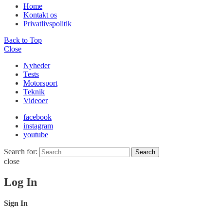
Home
Kontakt os
Privatlivspolitik
Back to Top
Close
Nyheder
Tests
Motorsport
Teknik
Videoer
facebook
instagram
youtube
Search for:
Search
close
Log In
Sign In