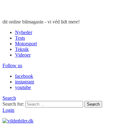
dit online bilmagasin - vi véd lidt mere!
Nyheder
Tests
Motorsport
Teknik
Videoer
Follow us
facebook
instagram
youtube
Search
Search for:
Search
Login