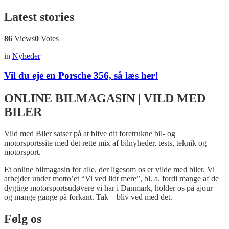
Latest stories
86
Views
0
Votes
in
Nyheder
Vil du eje en Porsche 356, så læs her!
ONLINE BILMAGASIN | VILD MED
BILER
Vild med Biler satser på at blive dit foretrukne bil- og
motorsportssite med det rette mix af bilnyheder, tests, teknik og
motorsport.
Et online bilmagasin for alle, der ligesom os er vilde med biler. Vi
arbejder under motto’et “Vi ved lidt mere”, bl. a. fordi mange af de
dygtige motorsportsudøvere vi har i Danmark, holder os på ajour –
og mange gange på forkant. Tak – bliv ved med det.
Følg os