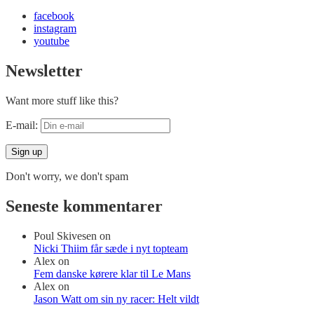
facebook
instagram
youtube
Newsletter
Want more stuff like this?
E-mail:
Don't worry, we don't spam
Seneste kommentarer
Poul Skivesen
on
Nicki Thiim får sæde i nyt topteam
Alex
on
Fem danske kørere klar til Le Mans
Alex
on
Jason Watt om sin ny racer: Helt vildt