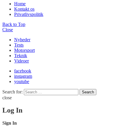
Home
Kontakt os
Privatlivspolitik
Back to Top
Close
Nyheder
Tests
Motorsport
Teknik
Videoer
facebook
instagram
youtube
Search for:
Search
close
Log In
Sign In