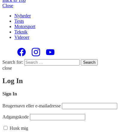
Back to Top
Close
Nyheder
Tests
Motorsport
Teknik
Videoer
Search for:
Search
close
Log In
Sign In
Brugernavn eller e-mailadresse
Adgangskode
Husk mig