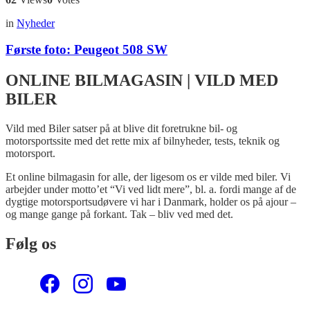
in
Nyheder
Første foto: Peugeot 508 SW
ONLINE BILMAGASIN | VILD MED
BILER
Vild med Biler satser på at blive dit foretrukne bil- og
motorsportssite med det rette mix af bilnyheder, tests, teknik og
motorsport.
Et online bilmagasin for alle, der ligesom os er vilde med biler. Vi
arbejder under motto’et “Vi ved lidt mere”, bl. a. fordi mange af de
dygtige motorsportsudøvere vi har i Danmark, holder os på ajour –
og mange gange på forkant. Tak – bliv ved med det.
Følg os