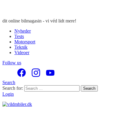
dit online bilmagasin - vi véd lidt mere!
Nyheder
Tests
Motorsport
Teknik
Videoer
Follow us
Search
Search for:
Search
Login