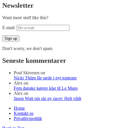
Newsletter
Want more stuff like this?
E-mail:
Don't worry, we don't spam
Seneste kommentarer
Poul Skivesen
on
Nicki Thiim får sæde i nyt topteam
Alex
on
Fem danske kørere klar til Le Mans
Alex
on
Jason Watt om sin ny racer: Helt vildt
Home
Kontakt os
Privatlivspolitik