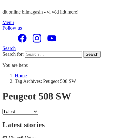
dit online bilmagasin - vi véd lidt mere!
Menu
Follow us
Search
Search for:
Search
You are here:
Home
Tag Archives: Peugeot 508 SW
Peugeot 508 SW
Latest stories
62
Views
0
Votes