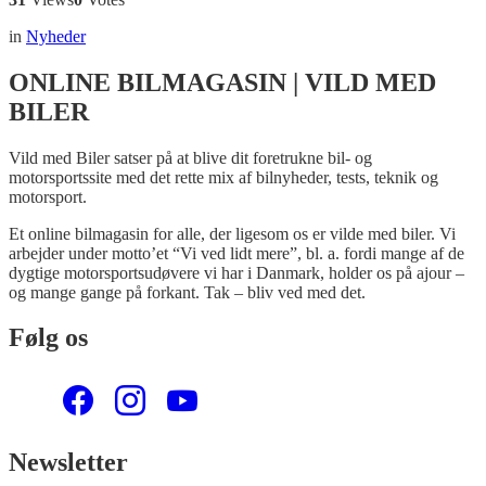
in
Nyheder
ONLINE BILMAGASIN | VILD MED
BILER
Vild med Biler satser på at blive dit foretrukne bil- og
motorsportssite med det rette mix af bilnyheder, tests, teknik og
motorsport.
Et online bilmagasin for alle, der ligesom os er vilde med biler. Vi
arbejder under motto’et “Vi ved lidt mere”, bl. a. fordi mange af de
dygtige motorsportsudøvere vi har i Danmark, holder os på ajour –
og mange gange på forkant. Tak – bliv ved med det.
Følg os
Newsletter