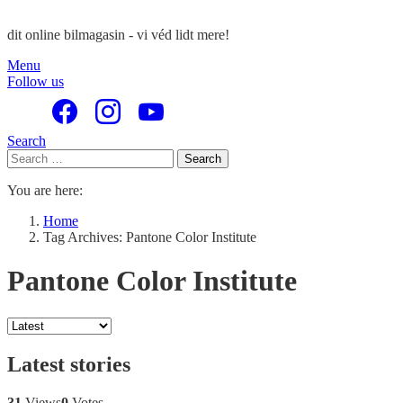
dit online bilmagasin - vi véd lidt mere!
Menu
Follow us
Search
Search
Search
for:
You are here:
Home
Tag Archives: Pantone Color Institute
Pantone Color Institute
Latest stories
31
Views
0
Votes