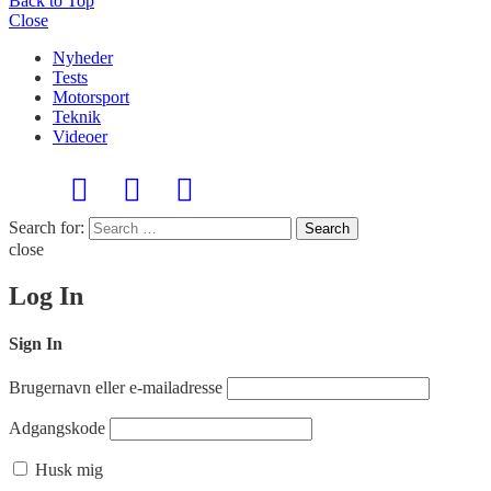
Back to Top
Close
Nyheder
Tests
Motorsport
Teknik
Videoer
Search for:
Search
close
Log In
Sign In
Brugernavn eller e-mailadresse
Adgangskode
Husk mig