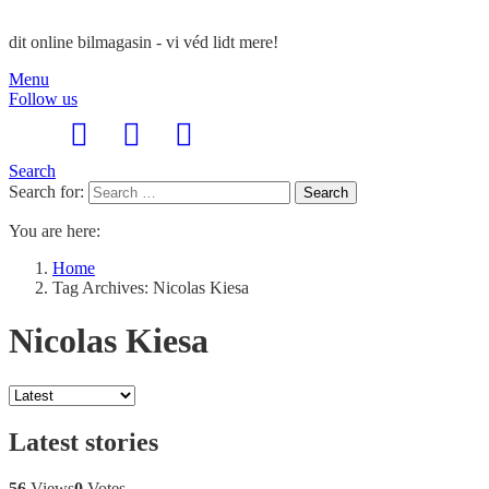
dit online bilmagasin - vi véd lidt mere!
Menu
Follow us
Search
Search for:
Search
You are here:
Home
Tag Archives: Nicolas Kiesa
Nicolas Kiesa
Latest stories
56
Views
0
Votes