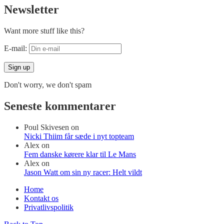
Newsletter
Want more stuff like this?
E-mail:
Don't worry, we don't spam
Seneste kommentarer
Poul Skivesen
on
Nicki Thiim får sæde i nyt topteam
Alex
on
Fem danske kørere klar til Le Mans
Alex
on
Jason Watt om sin ny racer: Helt vildt
Home
Kontakt os
Privatlivspolitik