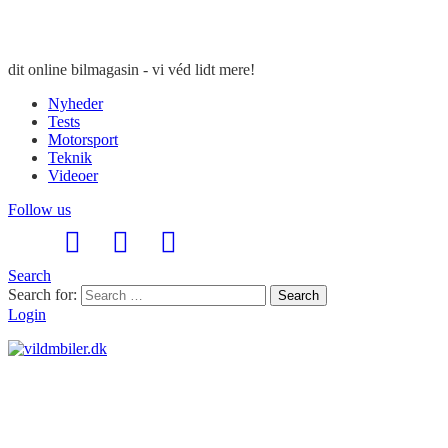
dit online bilmagasin - vi véd lidt mere!
Nyheder
Tests
Motorsport
Teknik
Videoer
Follow us
Search
Search for:
Search
Login