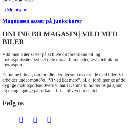
in
Motorsport
Magnussen satser på juniorkører
ONLINE BILMAGASIN | VILD MED
BILER
Vild med Biler satser på at blive dit foretrukne bil- og
motorsportssite med det rette mix af bilnyheder, tests, teknik og
motorsport.
Et online bilmagasin for alle, der ligesom os er vilde med biler. Vi
arbejder under motto’et “Vi ved lidt mere”, bl. a. fordi mange af de
dygtige motorsportsudøvere vi har i Danmark, holder os på ajour –
og mange gange på forkant. Tak – bliv ved med det.
Følg os