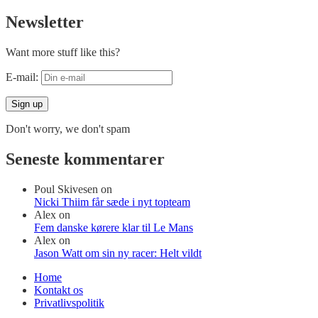
Newsletter
Want more stuff like this?
E-mail:
Don't worry, we don't spam
Seneste kommentarer
Poul Skivesen
on
Nicki Thiim får sæde i nyt topteam
Alex
on
Fem danske kørere klar til Le Mans
Alex
on
Jason Watt om sin ny racer: Helt vildt
Home
Kontakt os
Privatlivspolitik