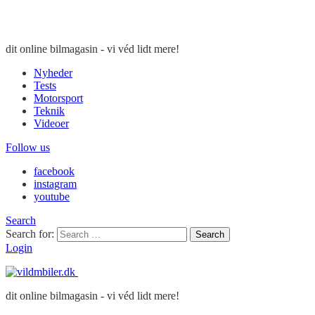
dit online bilmagasin - vi véd lidt mere!
Nyheder
Tests
Motorsport
Teknik
Videoer
Follow us
facebook
instagram
youtube
Search
Search for:
Search
Login
dit online bilmagasin - vi véd lidt mere!