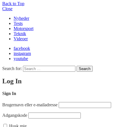
Back to Top
Close
Nyheder
Tests
Motorsport
Teknik
Videoer
facebook
instagram
youtube
Search for:
Search
Log In
Sign In
Brugernavn eller e-mailadresse
Adgangskode
Husk mig