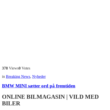
378
Views
0
Votes
in
Breaking News
,
Nyheder
BMW MINI sætter ord på fremtiden
ONLINE BILMAGASIN | VILD MED
BILER