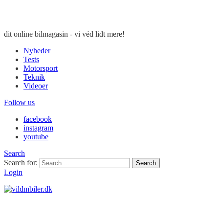
dit online bilmagasin - vi véd lidt mere!
Nyheder
Tests
Motorsport
Teknik
Videoer
Follow us
facebook
instagram
youtube
Search
Search for:
Search
Login