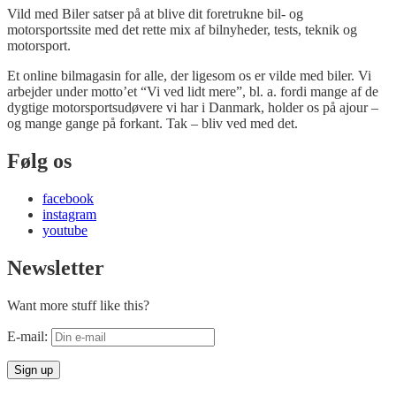
Vild med Biler satser på at blive dit foretrukne bil- og
motorsportssite med det rette mix af bilnyheder, tests, teknik og
motorsport.
Et online bilmagasin for alle, der ligesom os er vilde med biler. Vi
arbejder under motto’et “Vi ved lidt mere”, bl. a. fordi mange af de
dygtige motorsportsudøvere vi har i Danmark, holder os på ajour –
og mange gange på forkant. Tak – bliv ved med det.
Følg os
facebook
instagram
youtube
Newsletter
Want more stuff like this?
E-mail: