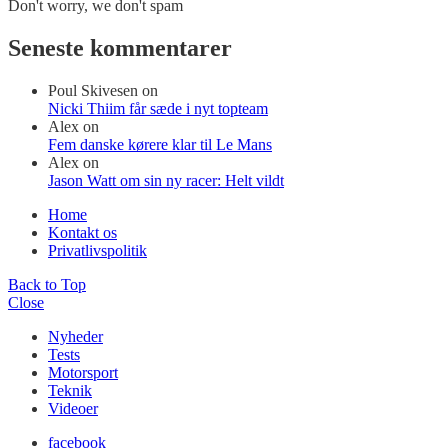
Don't worry, we don't spam
Seneste kommentarer
Poul Skivesen
on
Nicki Thiim får sæde i nyt topteam
Alex
on
Fem danske kørere klar til Le Mans
Alex
on
Jason Watt om sin ny racer: Helt vildt
Home
Kontakt os
Privatlivspolitik
Back to Top
Close
Nyheder
Tests
Motorsport
Teknik
Videoer
facebook