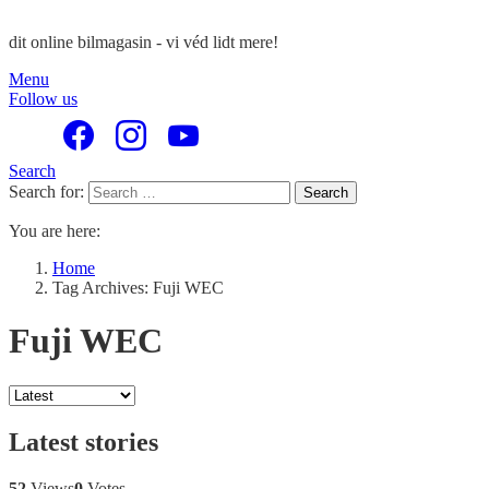
dit online bilmagasin - vi véd lidt mere!
Menu
Follow us
Search
Search for:
Search
You are here:
Home
Tag Archives: Fuji WEC
Fuji WEC
Latest stories
52
Views
0
Votes