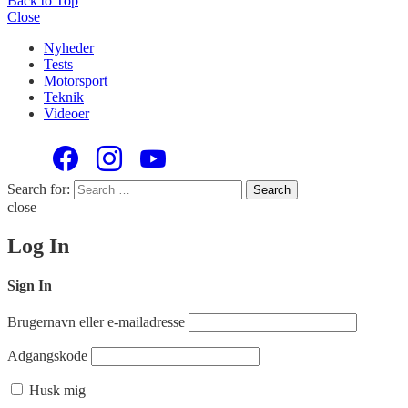
Back to Top
Close
Nyheder
Tests
Motorsport
Teknik
Videoer
Search for:
Search
close
Log In
Sign In
Brugernavn eller e-mailadresse
Adgangskode
Husk mig