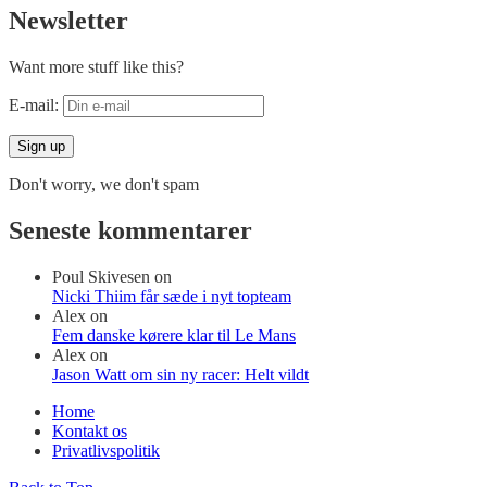
Newsletter
Want more stuff like this?
E-mail:
Don't worry, we don't spam
Seneste kommentarer
Poul Skivesen
on
Nicki Thiim får sæde i nyt topteam
Alex
on
Fem danske kørere klar til Le Mans
Alex
on
Jason Watt om sin ny racer: Helt vildt
Home
Kontakt os
Privatlivspolitik