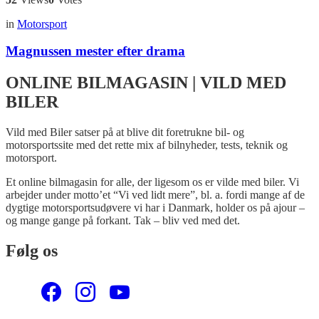
in
Motorsport
Magnussen mester efter drama
ONLINE BILMAGASIN | VILD MED
BILER
Vild med Biler satser på at blive dit foretrukne bil- og
motorsportssite med det rette mix af bilnyheder, tests, teknik og
motorsport.
Et online bilmagasin for alle, der ligesom os er vilde med biler. Vi
arbejder under motto’et “Vi ved lidt mere”, bl. a. fordi mange af de
dygtige motorsportsudøvere vi har i Danmark, holder os på ajour –
og mange gange på forkant. Tak – bliv ved med det.
Følg os