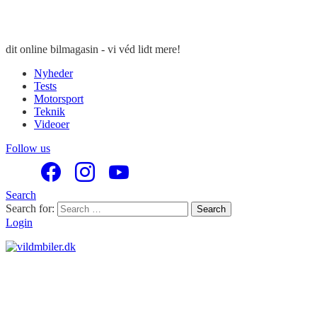
dit online bilmagasin - vi véd lidt mere!
Nyheder
Tests
Motorsport
Teknik
Videoer
Follow us
Search
Search for:
Search
Login