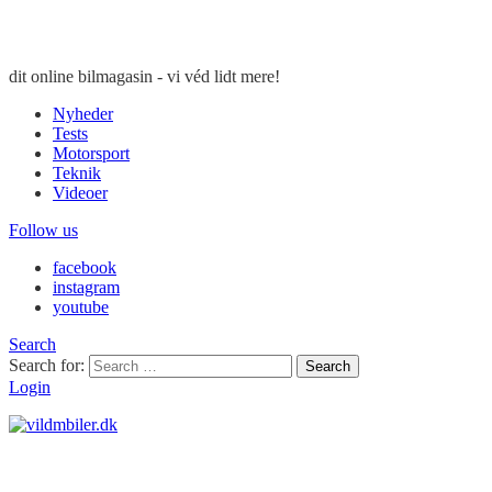
dit online bilmagasin - vi véd lidt mere!
Nyheder
Tests
Motorsport
Teknik
Videoer
Follow us
facebook
instagram
youtube
Search
Search for:
Search
Login