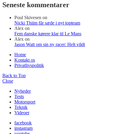
Seneste kommentarer
Poul Skivesen
on
Nicki Thiim får sæde i nyt topteam
Alex
on
Fem danske kørere klar til Le Mans
Alex
on
Jason Watt om sin ny racer: Helt vildt
Home
Kontakt os
Privatlivspolitik
Back to Top
Close
Nyheder
Tests
Motorsport
Teknik
Videoer
facebook
instagram
youtube