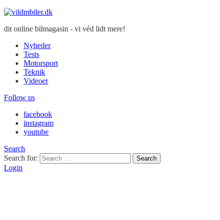
dit online bilmagasin - vi véd lidt mere!
Nyheder
Tests
Motorsport
Teknik
Videoer
Follow us
facebook
instagram
youtube
Search
Search for:
Search
Login