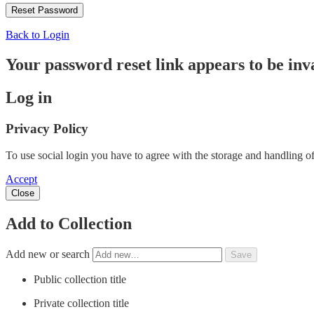
Back to Login
Your password reset link appears to be inva
Log in
Privacy Policy
To use social login you have to agree with the storage and handling of
Accept
Close
Add to Collection
Add new or search
Public collection title
Private collection title