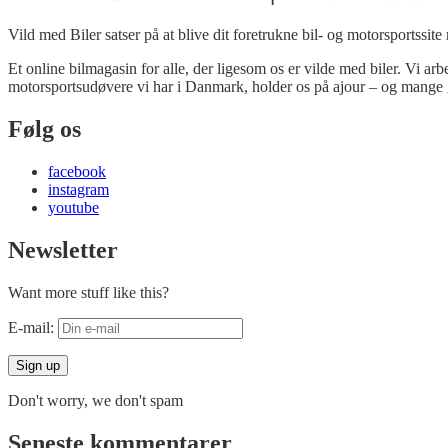
Vild med Biler satser på at blive dit foretrukne bil- og motorsportssite
Et online bilmagasin for alle, der ligesom os er vilde med biler. Vi ar
motorsportsudøvere vi har i Danmark, holder os på ajour – og mange 
Følg os
facebook
instagram
youtube
Newsletter
Want more stuff like this?
E-mail:
Don't worry, we don't spam
Seneste kommentarer