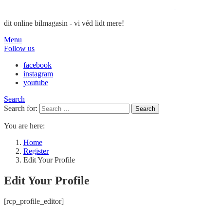
dit online bilmagasin - vi véd lidt mere!
Menu
Follow us
facebook
instagram
youtube
Search
Search for:
Search
You are here:
Home
Register
Edit Your Profile
Edit Your Profile
[rcp_profile_editor]