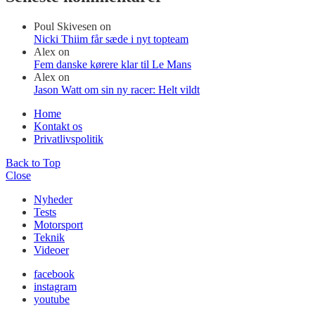
Poul Skivesen
on
Nicki Thiim får sæde i nyt topteam
Alex
on
Fem danske kørere klar til Le Mans
Alex
on
Jason Watt om sin ny racer: Helt vildt
Home
Kontakt os
Privatlivspolitik
Back to Top
Close
Nyheder
Tests
Motorsport
Teknik
Videoer
facebook
instagram
youtube