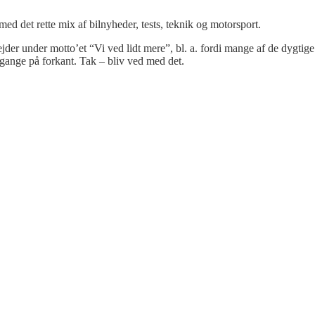
 med det rette mix af bilnyheder, tests, teknik og motorsport.
bejder under motto’et “Vi ved lidt mere”, bl. a. fordi mange af de dygtige
gange på forkant. Tak – bliv ved med det.