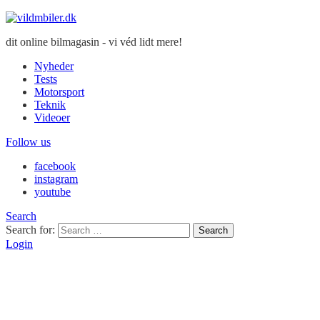
dit online bilmagasin - vi véd lidt mere!
Nyheder
Tests
Motorsport
Teknik
Videoer
Follow us
facebook
instagram
youtube
Search
Search for:
Search
Login