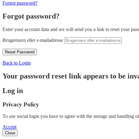
Forgot password?
Forgot password?
Enter your account data and we will send you a link to reset your pas
Brugernavn eller e-mailadresse
Back to Login
Your password reset link appears to be inva
Log in
Privacy Policy
To use social login you have to agree with the storage and handling of
Accept
Close