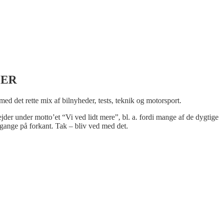
LER
 med det rette mix af bilnyheder, tests, teknik og motorsport.
bejder under motto’et “Vi ved lidt mere”, bl. a. fordi mange af de dygtige
gange på forkant. Tak – bliv ved med det.