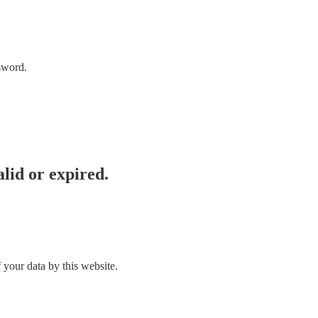
sword.
lid or expired.
 your data by this website.