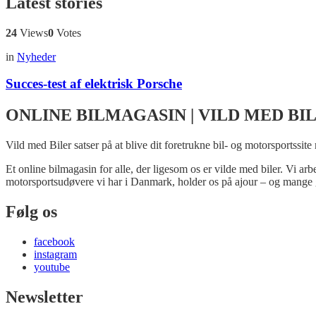
Latest stories
24
Views
0
Votes
in
Nyheder
Succes-test af elektrisk Porsche
ONLINE BILMAGASIN | VILD MED BI
Vild med Biler satser på at blive dit foretrukne bil- og motorsportssite
Et online bilmagasin for alle, der ligesom os er vilde med biler. Vi ar
motorsportsudøvere vi har i Danmark, holder os på ajour – og mange 
Følg os
facebook
instagram
youtube
Newsletter