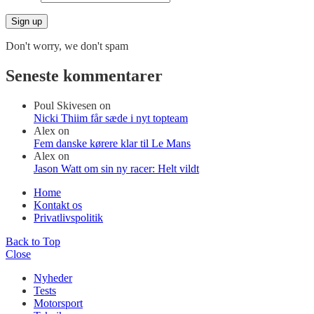
Don't worry, we don't spam
Seneste kommentarer
Poul Skivesen
on
Nicki Thiim får sæde i nyt topteam
Alex
on
Fem danske kørere klar til Le Mans
Alex
on
Jason Watt om sin ny racer: Helt vildt
Home
Kontakt os
Privatlivspolitik
Back to Top
Close
Nyheder
Tests
Motorsport