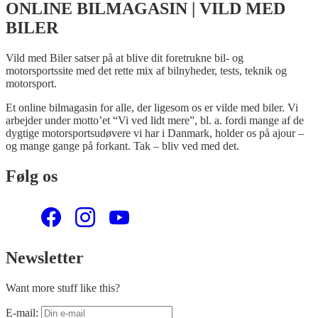
ONLINE BILMAGASIN | VILD MED
BILER
Vild med Biler satser på at blive dit foretrukne bil- og
motorsportssite med det rette mix af bilnyheder, tests, teknik og
motorsport.
Et online bilmagasin for alle, der ligesom os er vilde med biler. Vi
arbejder under motto’et “Vi ved lidt mere”, bl. a. fordi mange af de
dygtige motorsportsudøvere vi har i Danmark, holder os på ajour –
og mange gange på forkant. Tak – bliv ved med det.
Følg os
Newsletter
Want more stuff like this?
E-mail: