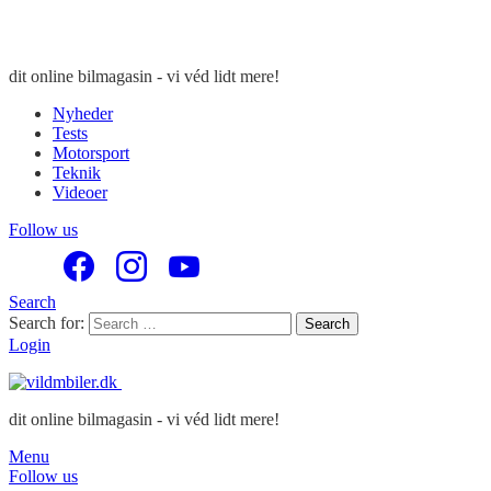
dit online bilmagasin - vi véd lidt mere!
Nyheder
Tests
Motorsport
Teknik
Videoer
Follow us
Search
Search for:
Search
Login
dit online bilmagasin - vi véd lidt mere!
Menu
Follow us