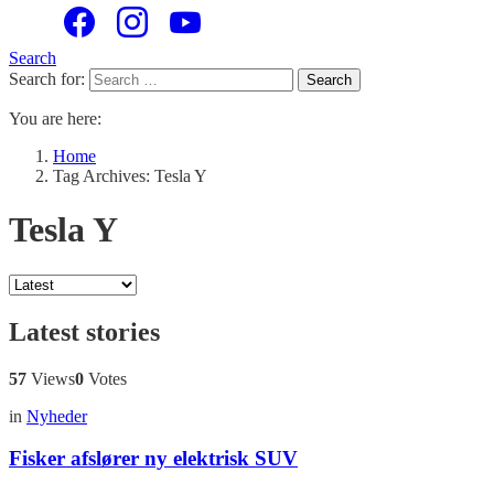
Search
Search for:
Search
You are here:
Home
Tag Archives: Tesla Y
Tesla Y
Latest stories
57
Views
0
Votes
in
Nyheder
Fisker afslører ny elektrisk SUV