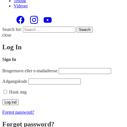
Teknik
Videoer
Search for:
Search
close
Log In
Sign In
Brugernavn eller e-mailadresse
Adgangskode
Husk mig
Forgot password?
Forgot password?