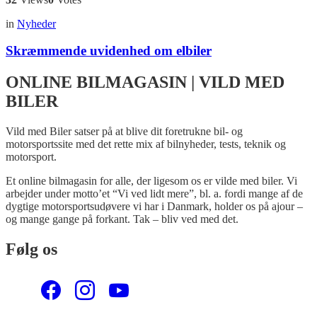
in
Nyheder
Skræmmende uvidenhed om elbiler
ONLINE BILMAGASIN | VILD MED
BILER
Vild med Biler satser på at blive dit foretrukne bil- og
motorsportssite med det rette mix af bilnyheder, tests, teknik og
motorsport.
Et online bilmagasin for alle, der ligesom os er vilde med biler. Vi
arbejder under motto’et “Vi ved lidt mere”, bl. a. fordi mange af de
dygtige motorsportsudøvere vi har i Danmark, holder os på ajour –
og mange gange på forkant. Tak – bliv ved med det.
Følg os