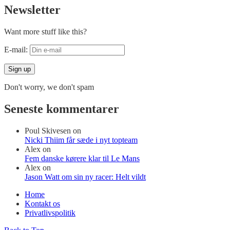
Newsletter
Want more stuff like this?
E-mail:
Don't worry, we don't spam
Seneste kommentarer
Poul Skivesen
on
Nicki Thiim får sæde i nyt topteam
Alex
on
Fem danske kørere klar til Le Mans
Alex
on
Jason Watt om sin ny racer: Helt vildt
Home
Kontakt os
Privatlivspolitik