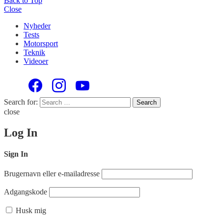
Back to Top
Close
Nyheder
Tests
Motorsport
Teknik
Videoer
Search for:
Search
close
Log In
Sign In
Brugernavn eller e-mailadresse
Adgangskode
Husk mig