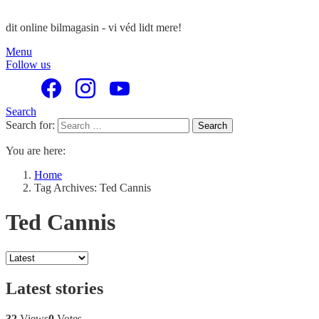
dit online bilmagasin - vi véd lidt mere!
Menu
Follow us
Search
Search for:
Search
You are here:
Home
Tag Archives: Ted Cannis
Ted Cannis
Latest stories
32
Views
0
Votes