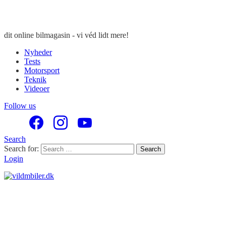
dit online bilmagasin - vi véd lidt mere!
Nyheder
Tests
Motorsport
Teknik
Videoer
Follow us
Search
Search for:
Search
Login