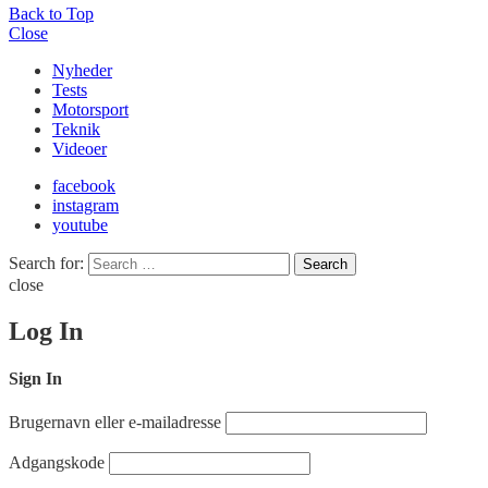
Back to Top
Close
Nyheder
Tests
Motorsport
Teknik
Videoer
facebook
instagram
youtube
Search for:
Search
close
Log In
Sign In
Brugernavn eller e-mailadresse
Adgangskode