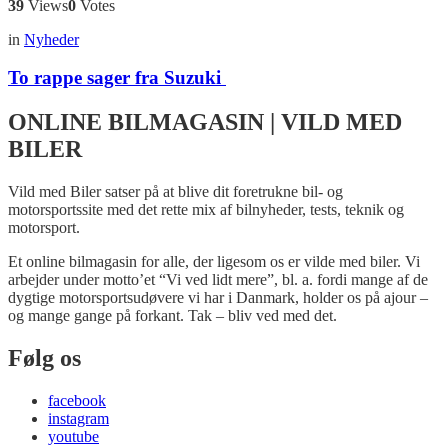
39
Views
0
Votes
in
Nyheder
To rappe sager fra Suzuki
ONLINE BILMAGASIN | VILD MED
BILER
Vild med Biler satser på at blive dit foretrukne bil- og
motorsportssite med det rette mix af bilnyheder, tests, teknik og
motorsport.
Et online bilmagasin for alle, der ligesom os er vilde med biler. Vi
arbejder under motto’et “Vi ved lidt mere”, bl. a. fordi mange af de
dygtige motorsportsudøvere vi har i Danmark, holder os på ajour –
og mange gange på forkant. Tak – bliv ved med det.
Følg os
facebook
instagram
youtube