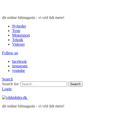
dit online bilmagasin - vi véd lidt mere!
Nyheder
Tests
Motorsport
Teknik
Videoer
Follow us
facebook
instagram
youtube
Search
Search for:
Search
Login
dit online bilmagasin - vi véd lidt mere!