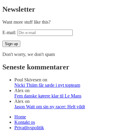
Newsletter
Want more stuff like this?
E-mail:
Don't worry, we don't spam
Seneste kommentarer
Poul Skivesen
on
Nicki Thiim får sæde i nyt topteam
Alex
on
Fem danske kørere klar til Le Mans
Alex
on
Jason Watt om sin ny racer: Helt vildt
Home
Kontakt os
Privatlivspolitik